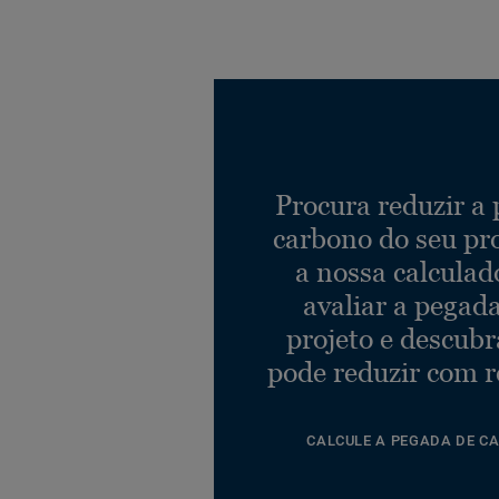
Procura reduzir a
carbono do seu pr
a nossa calculad
avaliar a pegad
projeto e descub
pode reduzir com r
CALCULE A PEGADA DE C