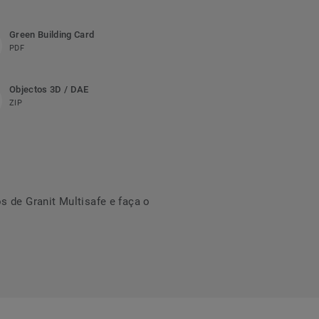
Green Building Card
PDF
Objectos 3D / DAE
ZIP
 de Granit Multisafe e faça o