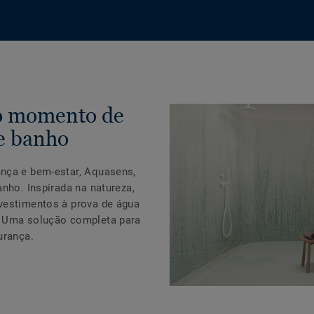
o momento de
de banho
nça e bem-estar, Aquasens,
nho. Inspirada na natureza,
vestimentos à prova de água
. Uma solução completa para
urança.