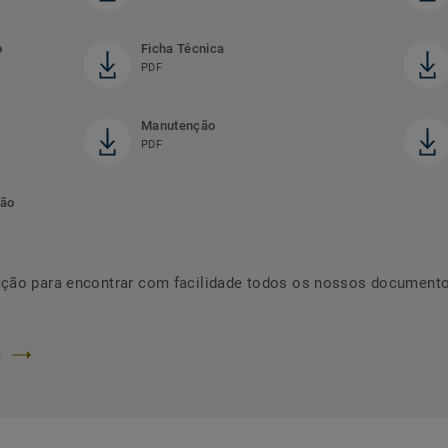
o
Ficha Técnica
PDF
Manutenção
PDF
ção
ção para encontrar com facilidade todos os nossos documentos
O