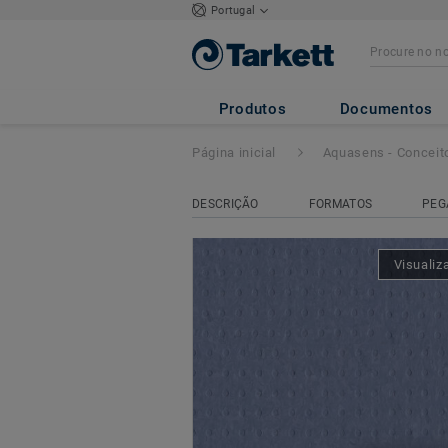
Portugal
Granit Multisafe
Produtos
Documentos
Página inicial
Aquasens - Conceit
DESCRIÇÃO
FORMATOS
PEG
Visualiz