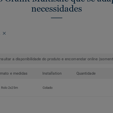
necessidades
2
sultar a disponibilidade do produto e encomendar online (somente
rmato e medidas
Installation
Quantidade
Rolo 2x25m
Colado