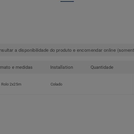
sultar a disponibilidade do produto e encomendar online (somente
rmato e medidas
Installation
Quantidade
Rolo 2x25m
Colado