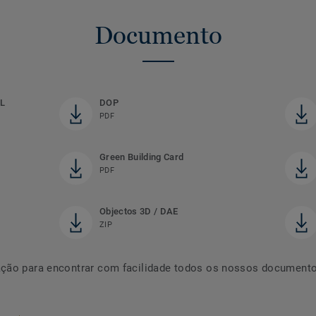
Documento
L
DOP
PDF
Green Building Card
PDF
Objectos 3D / DAE
ZIP
ção para encontrar com facilidade todos os nossos documentos