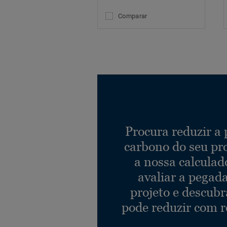
Comparar
Procura reduzir a
carbono do seu pr
a nossa calculad
avaliar a pegad
projeto e descub
pode reduzir com r