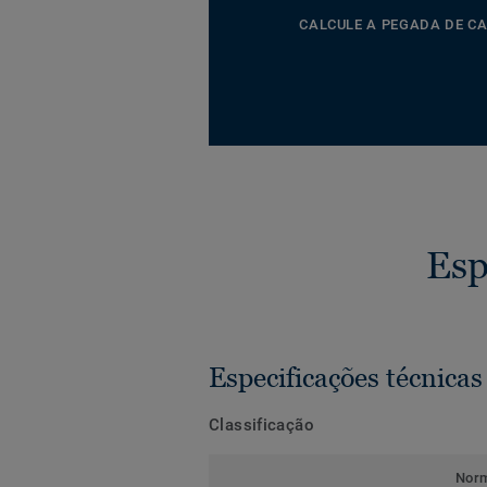
CALCULE A PEGADA DE C
Esp
Especificações técnicas
Classificação
Nor