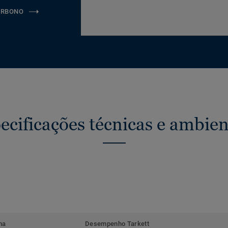
ARBONO
ecificações técnicas e ambien
ma
Desempenho Tarkett