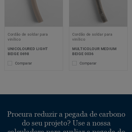
Cordão de soldar para
Cordão de soldar para
vinílico
vinílico
UNICOLOURED LIGHT
MULTICOLOUR MEDIUM
BEIGE 0698
BEIGE 0036
Comparar
Comparar
Procura reduzir a pegada de carbono
do seu projeto? Use a nossa
calculadora para avaliar a pegada do