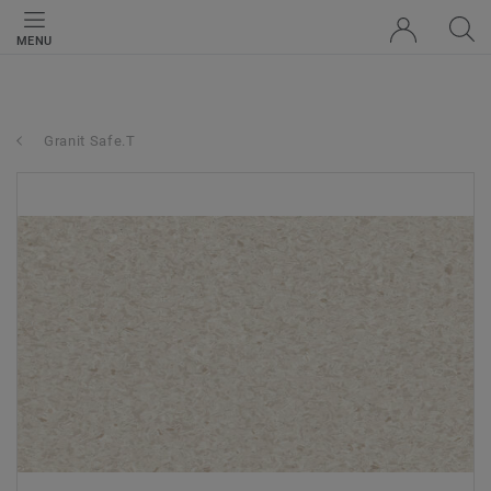
MENU
Granit Safe.T