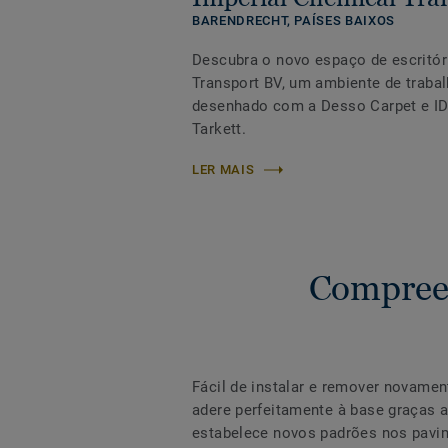
BARENDRECHT,
PAÍSES BAIXOS
Descubra o novo espaço de escritór
Transport BV, um ambiente de traba
desenhado com a Desso Carpet e ID 
Tarkett.
LER MAIS
Compree
Fácil de instalar e remover novament
adere perfeitamente à base graças 
estabelece novos padrões nos pavi