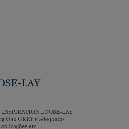
OOSE-LAY
D INSPIRATION LOOSE-LAY
ing Oak GREY é adequado
 aplicações em