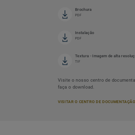
Brochura
PDF
Instalação
PDF
Textura - Imagem de alta resolu
TIF
Visite o nosso centro de document
faça o download.
VISITAR O CENTRO DE DOCUMENTAÇÃ