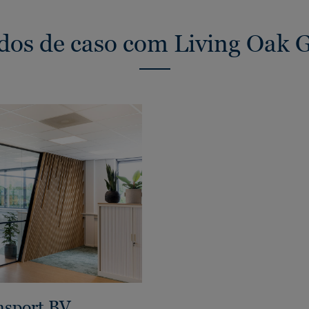
dos de caso com Living Oak
nsport BV