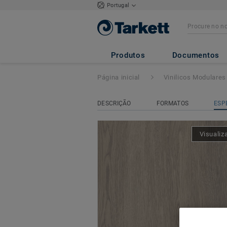
Portugal
iD INSPIRATION
Produtos
Documentos
Página inicial
Vinilicos Modulares
DESCRIÇÃO
FORMATOS
ESP
Visualiz