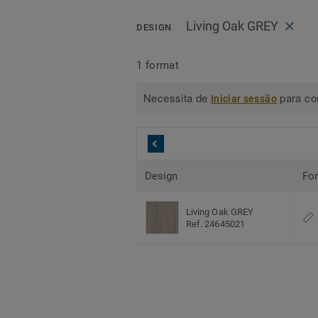
Living Oak GREY
DESIGN
1 format
Necessita de
para con
Iniciar sessão
Design
Fo
Living Oak GREY
Ref. 24645021