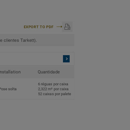
EXPORT TO PDF
 clientes Tarkett).
Installation
Quantidade
6 réguas por caixa
Pose solta
2,322 m² por caixa
52 caixas por palete