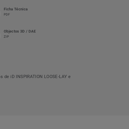
Ficha Técnica
PDF
Objectos 3D / DAE
ZIP
tos de iD INSPIRATION LOOSE-LAY e