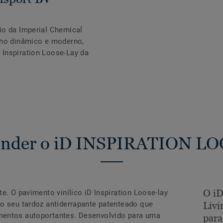
io da Imperial Chemical
lho dinâmico e moderno,
Inspiration Loose-Lay da
nder o iD INSPIRATION L
O i
e. O pavimento vinílico iD Inspiration Loose-lay
ao seu tardoz antiderrapante patenteado que
Liv
mentos autoportantes. Desenvolvido para uma
para