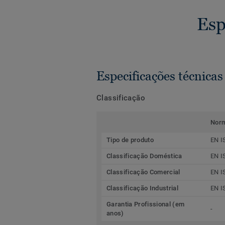
Esp
Especificações técnicas
Classificação
Nor
Tipo de produto
EN I
Classificação Doméstica
EN I
Classificação Comercial
EN I
Classificação Industrial
EN I
Garantia Profissional (em
-
anos)