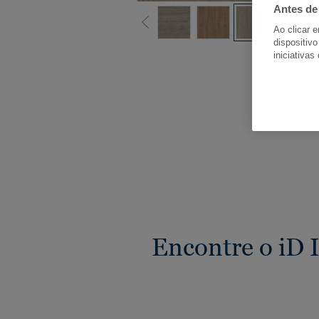
Antes de
Ao clicar 
dispositivo
Ver
iniciativas
Encontre o iD