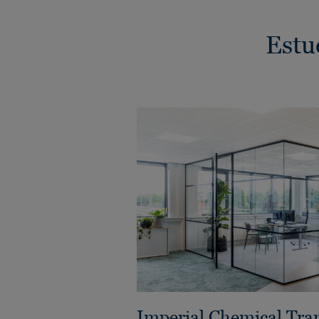
Estu
Imperial Chemical Tra