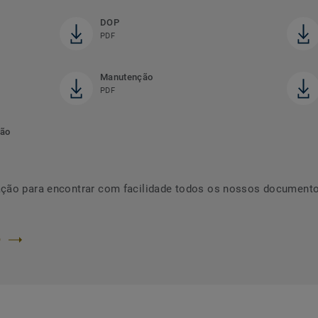
DOP
PDF
Manutenção
PDF
ção
ação para encontrar com facilidade todos os nossos documen
O