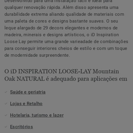
Desenvolvido para uma instalação fácil é ideal para
qualquer renovação rápida. Além disso apresenta uma
durabilidade extrema aliando qualidade de materiais com
uma paleta de cores e designs bastante suaves. O seu
leque alargado de 29 decors elegantes e modernos de
madeira, minerais e designs artísticos, o iD Inspiration
Loose Lay permite uma grande varieadade de combinações
para conseguir interiores cheios de estilo e com um toque
de modernidade surpreendente.
O iD INSPIRATION LOOSE-LAY Mountain
Oak NATURAL é adequado para aplicações em
Saúde e geriatria
Lojas e Retalho
Hotelaria, turismo e lazer
Escritórios