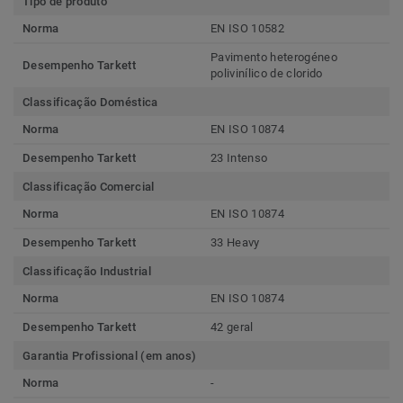
Tipo de produto
Norma
EN ISO 10582
Pavimento heterogéneo
Desempenho Tarkett
polivinílico de clorido
Classificação Doméstica
Norma
EN ISO 10874
Desempenho Tarkett
23 Intenso
Classificação Comercial
Norma
EN ISO 10874
Desempenho Tarkett
33 Heavy
Classificação Industrial
Norma
EN ISO 10874
Desempenho Tarkett
42 geral
Garantia Profissional (em anos)
Norma
-