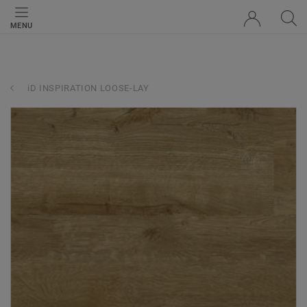
MENU
iD INSPIRATION LOOSE-LAY