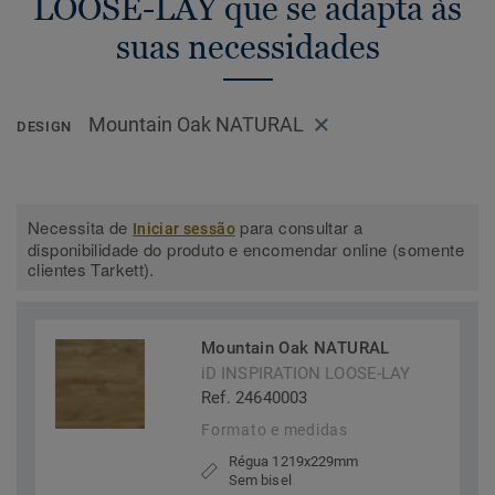
LOOSE-LAY que se adapta às
suas necessidades
Mountain Oak NATURAL
DESIGN
Necessita de
para consultar a
Iniciar sessão
disponibilidade do produto e encomendar online (somente
clientes Tarkett).
Mountain Oak NATURAL
iD INSPIRATION LOOSE-LAY
Ref. 24640003
Formato e medidas
Régua 1219x229mm
Sem bisel