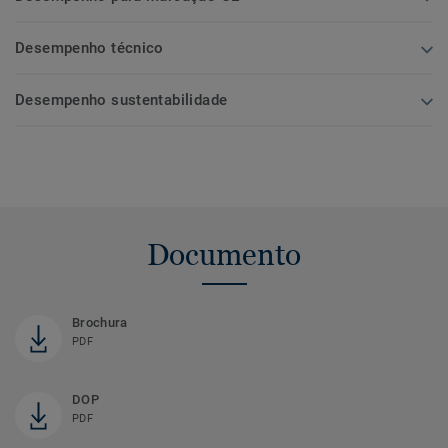
Desempenho técnico
Desempenho sustentabilidade
Documento
Brochura
PDF
DOP
PDF