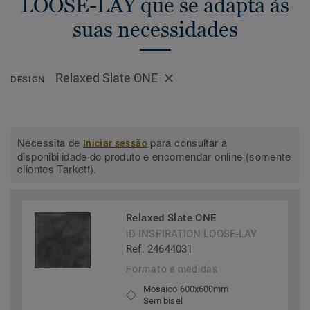
LOOSE-LAY que se adapta às
suas necessidades
Relaxed Slate ONE
DESIGN
Necessita de
para consultar a
Iniciar sessão
disponibilidade do produto e encomendar online (somente
clientes Tarkett).
Relaxed Slate ONE
iD INSPIRATION LOOSE-LAY
Ref. 24644031
Formato e medidas
Mosaico 600x600mm
Sem bisel