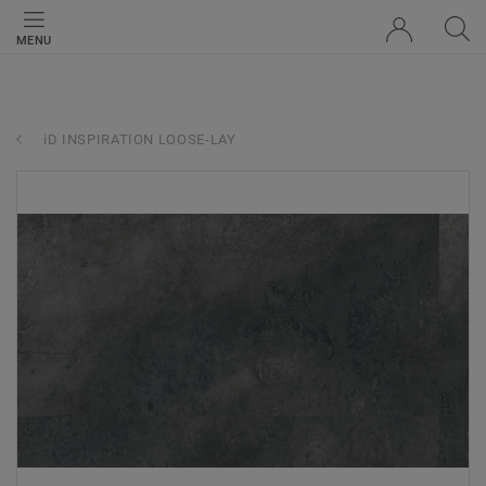
MENU
iD INSPIRATION LOOSE-LAY