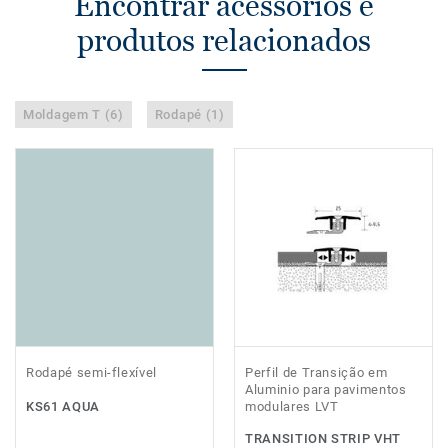
Encontrar acessórios e
produtos relacionados
Moldagem T (6)
Rodapé (1)
Rodapé semi-flexível
Perfil de Transição em
Aluminio para pavimentos
KS61 AQUA
modulares LVT
TRANSITION STRIP VHT