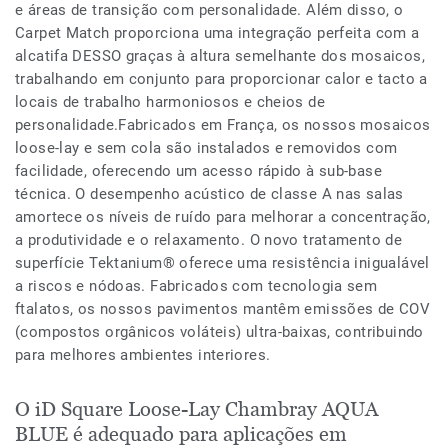
e áreas de transição com personalidade. Além disso, o
Carpet Match proporciona uma integração perfeita com a
alcatifa DESSO graças à altura semelhante dos mosaicos,
trabalhando em conjunto para proporcionar calor e tacto a
locais de trabalho harmoniosos e cheios de
personalidade.Fabricados em França, os nossos mosaicos
loose-lay e sem cola são instalados e removidos com
facilidade, oferecendo um acesso rápido à sub-base
técnica. O desempenho acústico de classe A nas salas
amortece os níveis de ruído para melhorar a concentração,
a produtividade e o relaxamento. O novo tratamento de
superfície Tektanium® oferece uma resistência inigualável
a riscos e nódoas. Fabricados com tecnologia sem
ftalatos, os nossos pavimentos mantêm emissões de COV
(compostos orgânicos voláteis) ultra-baixas, contribuindo
para melhores ambientes interiores.
O iD Square Loose-Lay Chambray AQUA
BLUE é adequado para aplicações em