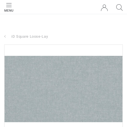
MENU
iD Square Loose-Lay