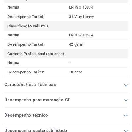
Norma
EN ISO 10874
Desempenho Tarkett
34 Very Heavy
Classificação Industrial
Norma
EN ISO 10874
Desempenho Tarkett
42 geral
Garantia Profissional (em anos)
Norma
-
Desempenho Tarkett
10 anos
Características Técnicas
Desempenho para marcação CE
Desempenho técnico
Desempenho sustentabilidade