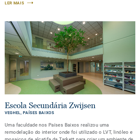
LER MAIS
Escola Secundária Zwijsen
VEGHEL,
PAÍSES BAIXOS
Uma faculdade nos Países Baixos realizou uma
remodelação do interior onde foi utilizado o LVT, linóleo e
mosaicos de alcatifa da Tarkett para criar um ambiente de