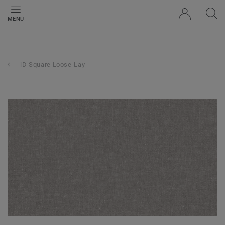
MENU
iD Square Loose-Lay