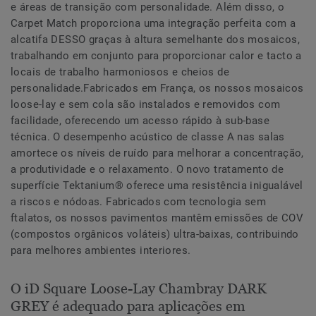
e áreas de transição com personalidade. Além disso, o
Carpet Match proporciona uma integração perfeita com a
alcatifa DESSO graças à altura semelhante dos mosaicos,
trabalhando em conjunto para proporcionar calor e tacto a
locais de trabalho harmoniosos e cheios de
personalidade.Fabricados em França, os nossos mosaicos
loose-lay e sem cola são instalados e removidos com
facilidade, oferecendo um acesso rápido à sub-base
técnica. O desempenho acústico de classe A nas salas
amortece os níveis de ruído para melhorar a concentração,
a produtividade e o relaxamento. O novo tratamento de
superfície Tektanium® oferece uma resistência inigualável
a riscos e nódoas. Fabricados com tecnologia sem
ftalatos, os nossos pavimentos mantêm emissões de COV
(compostos orgânicos voláteis) ultra-baixas, contribuindo
para melhores ambientes interiores.
O iD Square Loose-Lay Chambray DARK
GREY é adequado para aplicações em