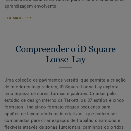
aprendizagem envolvente.
LER MAIS
Compreender o iD Square
Loose-Lay
Uma coleção de pavimentos versátil que permite a criação
de interiores inspiradores, iD Square Loose-Lay explora
uma riqueza de cores, formas e padrões. Criados pelo
estúdio de design interno da Tarkett, os 37 estilos e cinco
formatos - incluindo formato réguas pequenas para
opções de layout ainda mais criativas - que podem ser
combinados para criar espaços de trabalho dinâmicos e
flexíveis através de zonas funcionais, caminhos coloridos