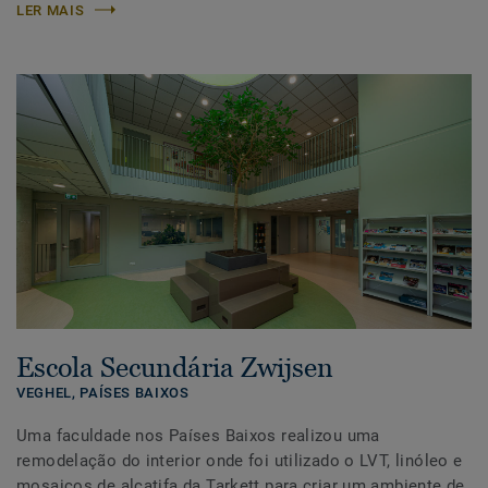
LER MAIS
Escola Secundária Zwijsen
VEGHEL,
PAÍSES BAIXOS
Uma faculdade nos Países Baixos realizou uma
remodelação do interior onde foi utilizado o LVT, linóleo e
mosaicos de alcatifa da Tarkett para criar um ambiente de