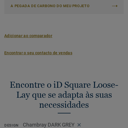
A PEGADA DE CARBONO DO MEU PROJETO
Adicionar ao comparador
Encontrar o seu contacto de vendas
Encontre o iD Square Loose-
Lay que se adapta às suas
necessidades
Chambray DARK GREY
DESIGN