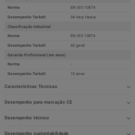
Norma
EN ISO 10874
Desempenho Tarkett
34 Very Heavy
Classificação Industrial
Norma
EN ISO 10874
Desempenho Tarkett
42 geral
Garantia Profissional (em anos)
Norma
-
Desempenho Tarkett
10 anos
Características Técnicas
Desempenho para marcação CE
Desempenho técnico
Desempenho sustentabilidade