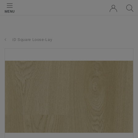
MENU
iD Square Loose-Lay