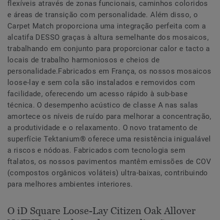
flexíveis através de zonas funcionais, caminhos coloridos
e áreas de transição com personalidade. Além disso, o
Carpet Match proporciona uma integração perfeita com a
alcatifa DESSO graças à altura semelhante dos mosaicos,
trabalhando em conjunto para proporcionar calor e tacto a
locais de trabalho harmoniosos e cheios de
personalidade.Fabricados em França, os nossos mosaicos
loose-lay e sem cola são instalados e removidos com
facilidade, oferecendo um acesso rápido à sub-base
técnica. O desempenho acústico de classe A nas salas
amortece os níveis de ruído para melhorar a concentração,
a produtividade e o relaxamento. O novo tratamento de
superfície Tektanium® oferece uma resistência inigualável
a riscos e nódoas. Fabricados com tecnologia sem
ftalatos, os nossos pavimentos mantêm emissões de COV
(compostos orgânicos voláteis) ultra-baixas, contribuindo
para melhores ambientes interiores.
O iD Square Loose-Lay Citizen Oak Allover