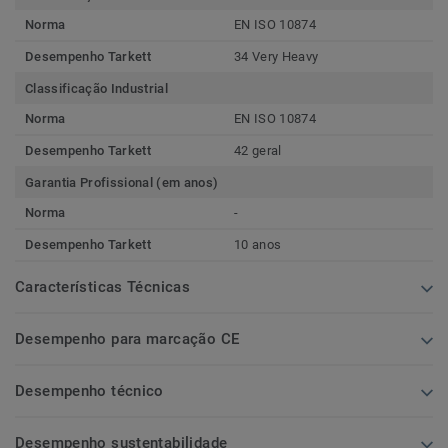
Norma
EN ISO 10874
Desempenho Tarkett
34 Very Heavy
Classificação Industrial
Norma
EN ISO 10874
Desempenho Tarkett
42 geral
Garantia Profissional (em anos)
Norma
-
Desempenho Tarkett
10 anos
Características Técnicas
Desempenho para marcação CE
Desempenho técnico
Desempenho sustentabilidade