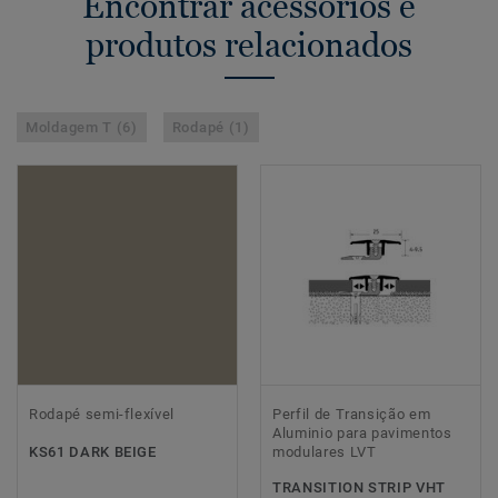
Encontrar acessórios e
produtos relacionados
Moldagem T (6)
Rodapé (1)
Rodapé semi-flexível
Perfil de Transição em
Aluminio para pavimentos
KS61 DARK BEIGE
modulares LVT
TRANSITION STRIP VHT