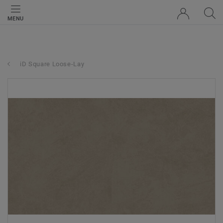
MENU
iD Square Loose-Lay