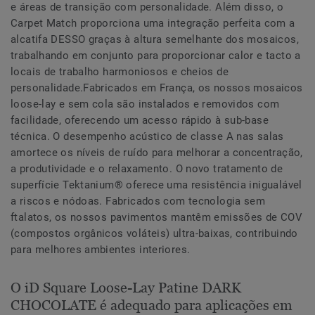
e áreas de transição com personalidade. Além disso, o
Carpet Match proporciona uma integração perfeita com a
alcatifa DESSO graças à altura semelhante dos mosaicos,
trabalhando em conjunto para proporcionar calor e tacto a
locais de trabalho harmoniosos e cheios de
personalidade.Fabricados em França, os nossos mosaicos
loose-lay e sem cola são instalados e removidos com
facilidade, oferecendo um acesso rápido à sub-base
técnica. O desempenho acústico de classe A nas salas
amortece os níveis de ruído para melhorar a concentração,
a produtividade e o relaxamento. O novo tratamento de
superfície Tektanium® oferece uma resistência inigualável
a riscos e nódoas. Fabricados com tecnologia sem
ftalatos, os nossos pavimentos mantêm emissões de COV
(compostos orgânicos voláteis) ultra-baixas, contribuindo
para melhores ambientes interiores.
O iD Square Loose-Lay Patine DARK
CHOCOLATE é adequado para aplicações em