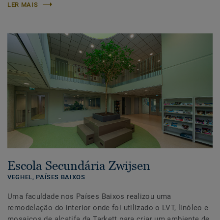
LER MAIS
Escola Secundária Zwijsen
VEGHEL,
PAÍSES BAIXOS
Uma faculdade nos Países Baixos realizou uma
remodelação do interior onde foi utilizado o LVT, linóleo e
mosaicos de alcatifa da Tarkett para criar um ambiente de