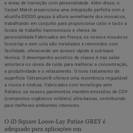
e áreas de transição com personalidade. Além disso, o
Carpet Match proporciona uma integração perfeita com a
alcatifa DESSO graças à altura semelhante dos mosaicos,
trabalhando em conjunto para proporcionar calor e tacto a
locais de trabalho harmoniosos e cheios de
personalidade.Fabricados em França, os nossos mosaicos
loose-lay e sem cola são instalados e removidos com
facilidade, oferecendo um acesso rápido à sub-base
técnica. O desempenho acústico de classe A nas salas
amortece os níveis de ruído para melhorar a concentração,
a produtividade e o relaxamento. O novo tratamento de
superfície Tektanium® oferece uma resistência inigualável
a riscos e nódoas. Fabricados com tecnologia sem
ftalatos, os nossos pavimentos mantêm emissões de COV
(compostos orgânicos voláteis) ultra-baixas, contribuindo
para melhores ambientes interiores.
O iD Square Loose-Lay Patine GREY é
adequado para aplicações em