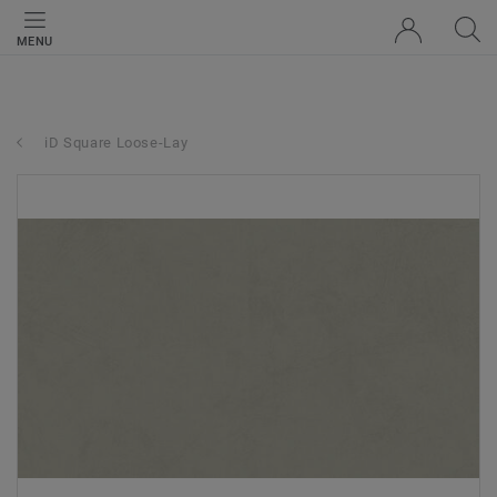
MENU
iD Square Loose-Lay