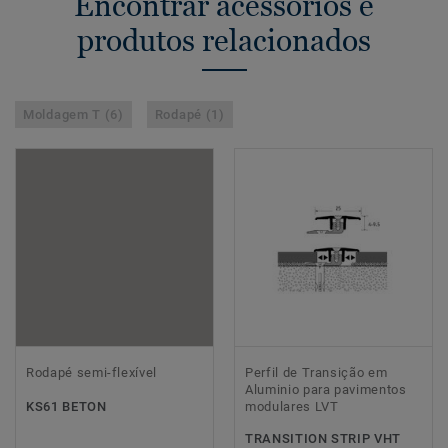
Encontrar acessórios e
produtos relacionados
Moldagem T (6)
Rodapé (1)
Rodapé semi-flexível
Perfil de Transição em
Aluminio para pavimentos
KS61 BETON
modulares LVT
TRANSITION STRIP VHT