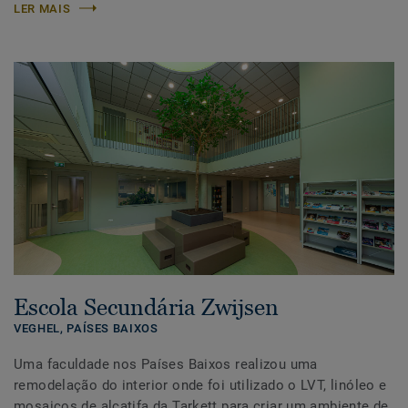
LER MAIS
Escola Secundária Zwijsen
VEGHEL,
PAÍSES BAIXOS
Uma faculdade nos Países Baixos realizou uma
remodelação do interior onde foi utilizado o LVT, linóleo e
mosaicos de alcatifa da Tarkett para criar um ambiente de