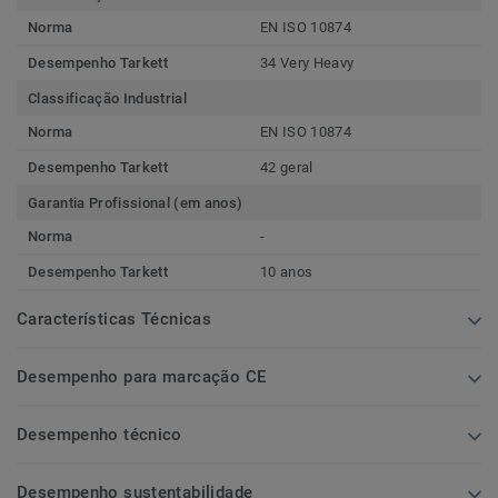
Norma
EN ISO 10874
Desempenho Tarkett
34 Very Heavy
Classificação Industrial
Norma
EN ISO 10874
Desempenho Tarkett
42 geral
Garantia Profissional (em anos)
Norma
-
Desempenho Tarkett
10 anos
Características Técnicas
Desempenho para marcação CE
Desempenho técnico
Desempenho sustentabilidade