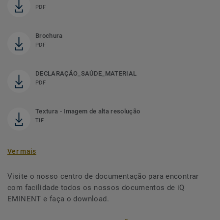
PDF
Brochura
PDF
DECLARAÇÃO_SAÚDE_MATERIAL
PDF
Textura - Imagem de alta resolução
TIF
Ver mais
Visite o nosso centro de documentação para encontrar
com facilidade todos os nossos documentos de iQ
EMINENT e faça o download.