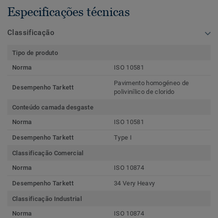
Especificações técnicas
Classificação
Tipo de produto
Norma
ISO 10581
Pavimento homogéneo de
Desempenho Tarkett
polivinílico de clorido
Conteúdo camada desgaste
Norma
ISO 10581
Desempenho Tarkett
Type I
Classificação Comercial
Norma
ISO 10874
Desempenho Tarkett
34 Very Heavy
Classificação Industrial
Norma
ISO 10874