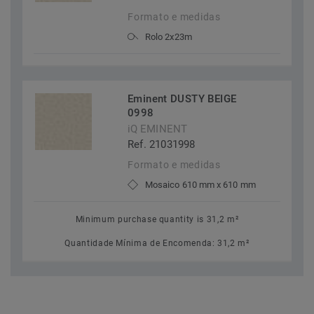
Formato e medidas
Rolo 2x23m
Eminent DUSTY BEIGE
0998
iQ EMINENT
Ref. 21031998
Formato e medidas
Mosaico 610 mm x 610 mm
Minimum purchase quantity is 31,2 m²
Quantidade Mínima de Encomenda: 31,2 m²