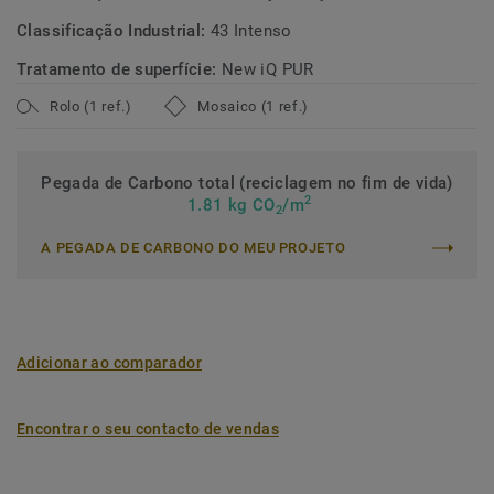
Classificação Industrial:
43 Intenso
Tratamento de superfície:
New iQ PUR
Rolo (1 ref.)
Mosaico (1 ref.)
Pegada de Carbono total (reciclagem no fim de vida)
2
1.81 kg CO
/m
2
A PEGADA DE CARBONO DO MEU PROJETO
Adicionar ao comparador
Encontrar o seu contacto de vendas