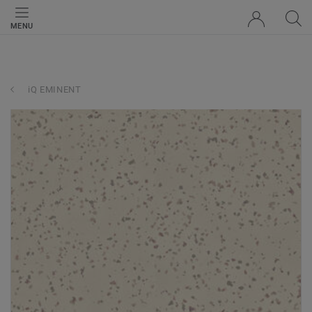
MENU
iQ EMINENT