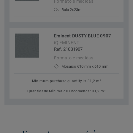
Formato e medidas
Rolo 2x23m
Eminent DUSTY BLUE 0907
iQ EMINENT
Ref. 21031907
Formato e medidas
Mosaico 610 mm x 610 mm
Minimum purchase quantity is 31,2 m²
Quantidade Mínima de Encomenda: 31,2 m²