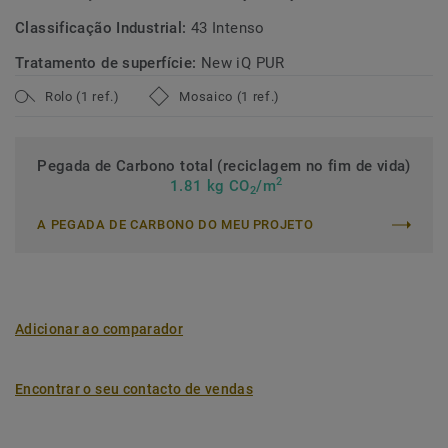
Classificação Industrial:
43 Intenso
Tratamento de superfície:
New iQ PUR
Rolo (1 ref.)
Mosaico (1 ref.)
Pegada de Carbono total (reciclagem no fim de vida)
2
1.81 kg CO
/m
2
A PEGADA DE CARBONO DO MEU PROJETO
Adicionar ao comparador
Encontrar o seu contacto de vendas