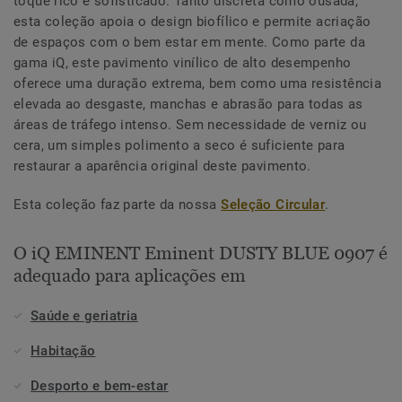
toque rico e sofisticado. Tanto discreta como ousada,
esta coleção apoia o design biofílico e permite acriação
de espaços com o bem estar em mente. Como parte da
gama iQ, este pavimento vinílico de alto desempenho
oferece uma duração extrema, bem como uma resistência
elevada ao desgaste, manchas e abrasão para todas as
áreas de tráfego intenso. Sem necessidade de verniz ou
cera, um simples polimento a seco é suficiente para
restaurar a aparência original deste pavimento.
Esta coleção faz parte da nossa
Seleção Circular
.
O iQ EMINENT Eminent DUSTY BLUE 0907 é
adequado para aplicações em
Saúde e geriatria
Habitação
Desporto e bem-estar