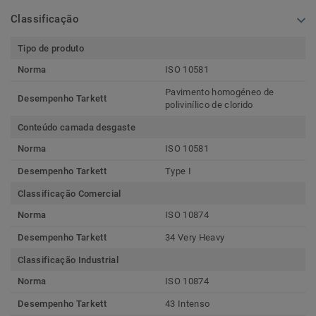
Classificação
Tipo de produto
Norma
ISO 10581
Pavimento homogéneo de
Desempenho Tarkett
polivinílico de clorido
Conteúdo camada desgaste
Norma
ISO 10581
Desempenho Tarkett
Type I
Classificação Comercial
Norma
ISO 10874
Desempenho Tarkett
34 Very Heavy
Classificação Industrial
Norma
ISO 10874
Desempenho Tarkett
43 Intenso