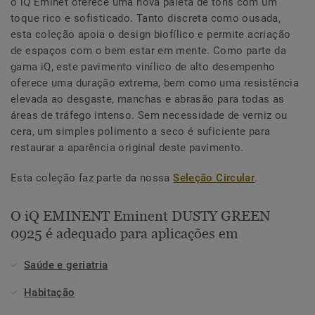
o iQ Eminet oferece uma nova paleta de tons com um
toque rico e sofisticado. Tanto discreta como ousada,
esta coleção apoia o design biofílico e permite acriação
de espaços com o bem estar em mente. Como parte da
gama iQ, este pavimento vinílico de alto desempenho
oferece uma duração extrema, bem como uma resistência
elevada ao desgaste, manchas e abrasão para todas as
áreas de tráfego intenso. Sem necessidade de verniz ou
cera, um simples polimento a seco é suficiente para
restaurar a aparência original deste pavimento.
Esta coleção faz parte da nossa
Seleção Circular
.
O iQ EMINENT Eminent DUSTY GREEN
0925 é adequado para aplicações em
Saúde e geriatria
Habitação