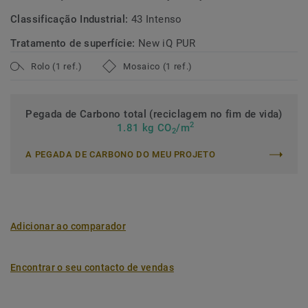
Classificação Industrial:
43 Intenso
Tratamento de superfície:
New iQ PUR
Rolo (1 ref.)
Mosaico (1 ref.)
Pegada de Carbono total (reciclagem no fim de vida)
2
1.81 kg CO
/m
2
A PEGADA DE CARBONO DO MEU PROJETO
Adicionar ao comparador
Encontrar o seu contacto de vendas