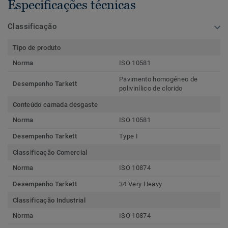
Especificações técnicas
Classificação
Tipo de produto
Norma
ISO 10581
Pavimento homogéneo de
Desempenho Tarkett
polivinílico de clorido
Conteúdo camada desgaste
Norma
ISO 10581
Desempenho Tarkett
Type I
Classificação Comercial
Norma
ISO 10874
Desempenho Tarkett
34 Very Heavy
Classificação Industrial
Norma
ISO 10874