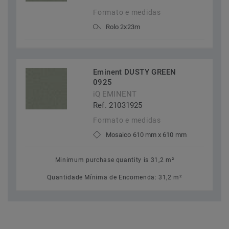
Formato e medidas
Rolo 2x23m
Eminent DUSTY GREEN
0925
iQ EMINENT
Ref. 21031925
Formato e medidas
Mosaico 610 mm x 610 mm
Minimum purchase quantity is 31,2 m²
Quantidade Mínima de Encomenda: 31,2 m²