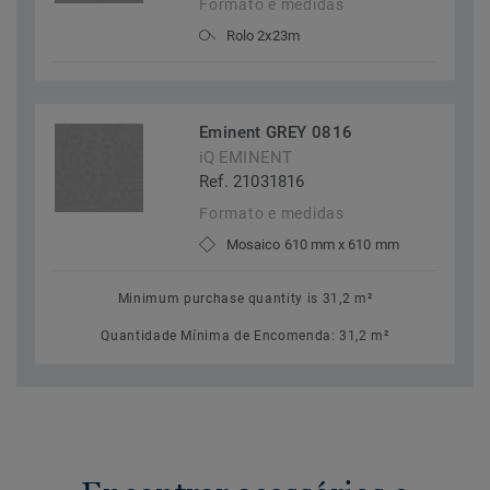
Formato e medidas
Rolo 2x23m
Eminent GREY 0816
iQ EMINENT
Ref. 21031816
Formato e medidas
Mosaico 610 mm x 610 mm
Minimum purchase quantity is 31,2 m²
Quantidade Mínima de Encomenda: 31,2 m²