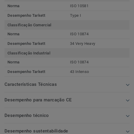
Norma
ISO 10581
Desempenho Tarkett
Type I
Classificação Comercial
Norma
ISO 10874
Desempenho Tarkett
34 Very Heavy
Classificação Industrial
Norma
ISO 10874
Desempenho Tarkett
43 Intenso
Características Técnicas
Desempenho para marcação CE
Desempenho técnico
Desempenho sustentabilidade