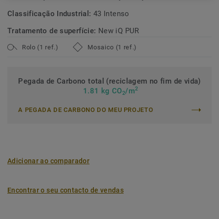
Classificação Industrial:
43 Intenso
Tratamento de superfície:
New iQ PUR
Rolo (1 ref.)
Mosaico (1 ref.)
Pegada de Carbono total (reciclagem no fim de vida)
2
1.81 kg CO
/m
2
A PEGADA DE CARBONO DO MEU PROJETO
Adicionar ao comparador
Encontrar o seu contacto de vendas