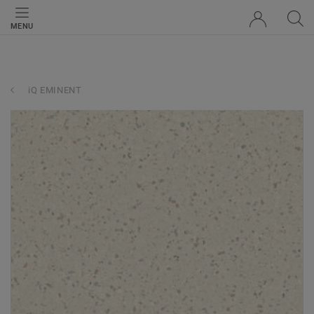
MENU
iQ EMINENT