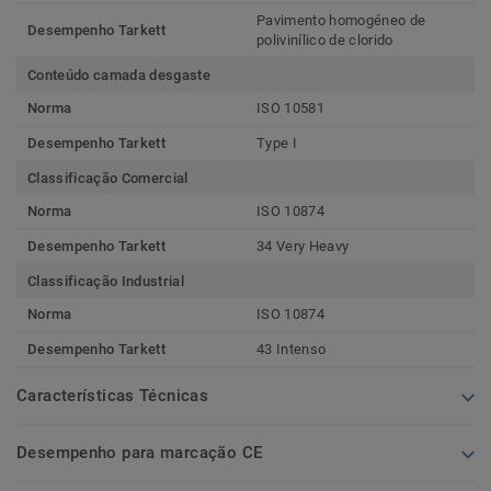
Pavimento homogéneo de
Desempenho Tarkett
polivinílico de clorido
Conteúdo camada desgaste
Norma
ISO 10581
Desempenho Tarkett
Type I
Classificação Comercial
Norma
ISO 10874
Desempenho Tarkett
34 Very Heavy
Classificação Industrial
Norma
ISO 10874
Desempenho Tarkett
43 Intenso
Características Técnicas
Desempenho para marcação CE