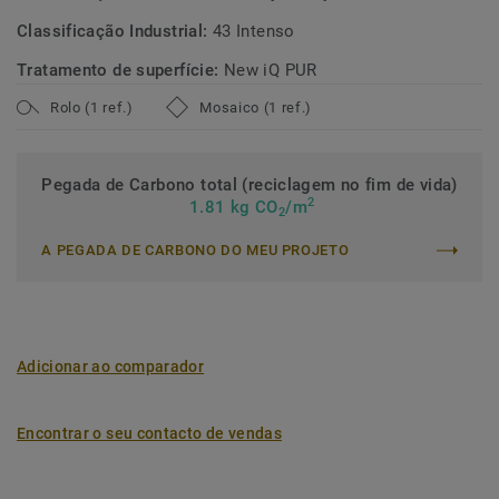
Classificação Industrial:
43 Intenso
Tratamento de superfície:
New iQ PUR
Rolo (1 ref.)
Mosaico (1 ref.)
Pegada de Carbono total (reciclagem no fim de vida)
2
1.81 kg CO
/m
2
A PEGADA DE CARBONO DO MEU PROJETO
Adicionar ao comparador
Encontrar o seu contacto de vendas