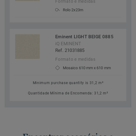
Formato e medidas
Rolo 2x23m
Eminent LIGHT BEIGE 0885
iQ EMINENT
Ref. 21031885
Formato e medidas
Mosaico 610 mm x 610 mm
Minimum purchase quantity is 31,2 m²
Quantidade Mínima de Encomenda: 31,2 m²