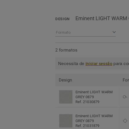
Eminent LIGHT WARM 
DESIGN
Formato
2 formatos
Necessita de
para con
Iniciar sessão
Design
Fo
Eminent LIGHT WARM
GREY 0879
Ref. 21030879
Eminent LIGHT WARM
GREY 0879
Ref. 21031879