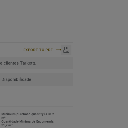
EXPORT TO PDF
 clientes Tarkett).
Disponibilidade
Minimum purchase quantity is 31,2
m²
Quantidade Mínima de Encomenda:
31,2 m²