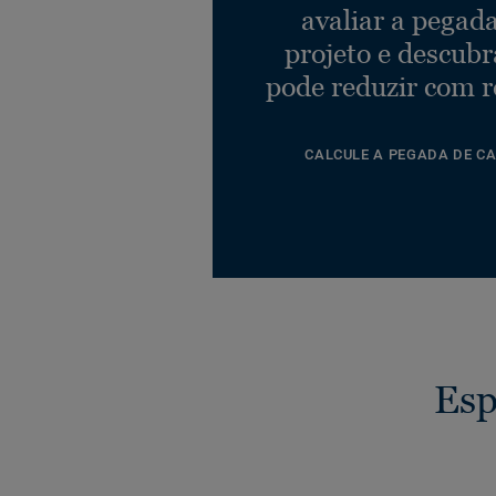
avaliar a pegad
projeto e descub
pode reduzir com r
CALCULE A PEGADA DE C
Esp