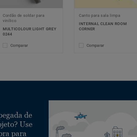
Cordão de soldar para
Canto para sala limpa
vinílico
INTERNAL CLEAN ROOM
MULTICOLOUR LIGHT GREY
CORNER
0244
Comparar
Comparar
 pegada de
ojeto? Use
ora para