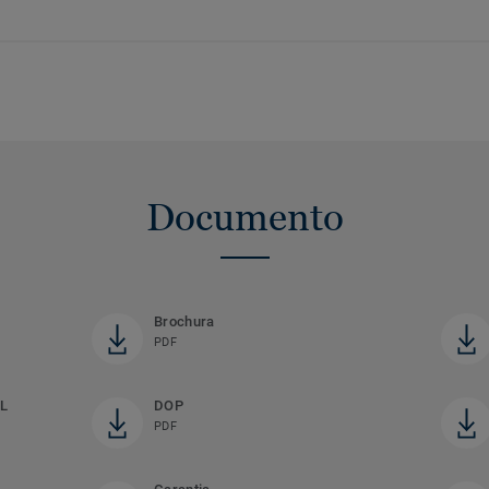
Documento
Brochura
PDF
L
DOP
PDF