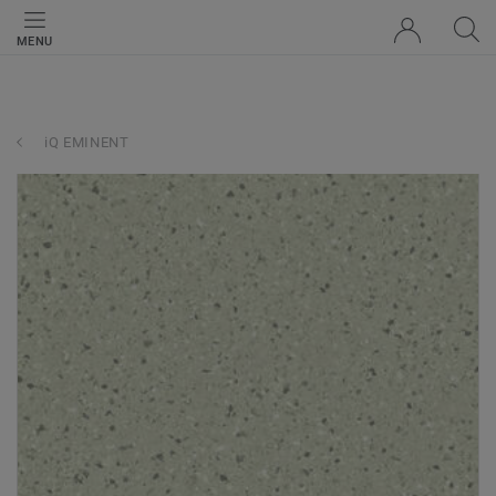
MENU
iQ EMINENT