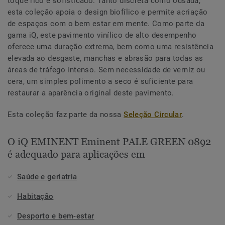
toque rico e sofisticado. Tanto discreta como ousada,
esta coleção apoia o design biofílico e permite acriação
de espaços com o bem estar em mente. Como parte da
gama iQ, este pavimento vinílico de alto desempenho
oferece uma duração extrema, bem como uma resistência
elevada ao desgaste, manchas e abrasão para todas as
áreas de tráfego intenso. Sem necessidade de verniz ou
cera, um simples polimento a seco é suficiente para
restaurar a aparência original deste pavimento.
Esta coleção faz parte da nossa
Seleção Circular
.
O iQ EMINENT Eminent PALE GREEN 0892
é adequado para aplicações em
Saúde e geriatria
Habitação
Desporto e bem-estar