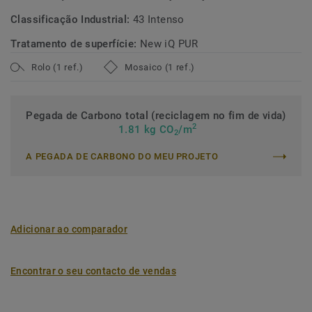
Classificação Industrial:
43 Intenso
Tratamento de superfície:
New iQ PUR
Rolo (1 ref.)
Mosaico (1 ref.)
Pegada de Carbono total (reciclagem no fim de vida)
2
1.81 kg CO
/m
2
A PEGADA DE CARBONO DO MEU PROJETO
Adicionar ao comparador
Encontrar o seu contacto de vendas