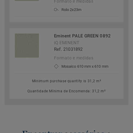
Formato e medidas
Rolo 2x23m
Eminent PALE GREEN 0892
iQ EMINENT
Ref. 21031892
Formato e medidas
Mosaico 610 mm x 610 mm
Minimum purchase quantity is 31,2 m²
Quantidade Mínima de Encomenda: 31,2 m²