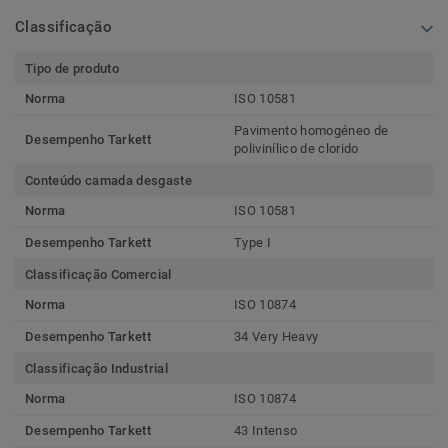
Classificação
Tipo de produto
Norma
ISO 10581
Pavimento homogéneo de
Desempenho Tarkett
polivinílico de clorido
Conteúdo camada desgaste
Norma
ISO 10581
Desempenho Tarkett
Type I
Classificação Comercial
Norma
ISO 10874
Desempenho Tarkett
34 Very Heavy
Classificação Industrial
Norma
ISO 10874
Desempenho Tarkett
43 Intenso