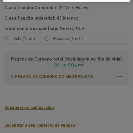
Classificação Comercial:
34 Very Heavy
Classificação Industrial:
43 Intenso
Tratamento de superfície:
New iQ PUR
Rolo (1 ref.)
Mosaico (1 ref.)
Pegada de Carbono total (reciclagem no fim de vida)
2
1.81 kg CO
/m
2
A PEGADA DE CARBONO DO MEU PROJETO
Adicionar ao comparador
Encontrar o seu contacto de vendas