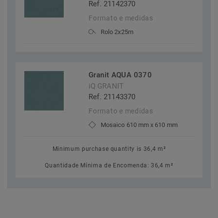
Ref. 21142370
Formato e medidas
Rolo 2x25m
Granit AQUA 0370
iQ GRANIT
Ref. 21143370
Formato e medidas
Mosaico 610 mm x 610 mm
Minimum purchase quantity is 36,4 m²
Quantidade Mínima de Encomenda: 36,4 m²