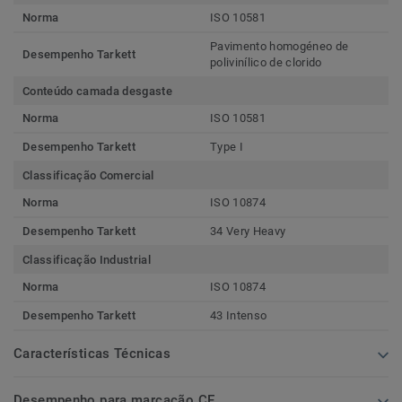
Norma
ISO 10581
Pavimento homogéneo de
Desempenho Tarkett
polivinílico de clorido
Conteúdo camada desgaste
Norma
ISO 10581
Desempenho Tarkett
Type I
Classificação Comercial
Norma
ISO 10874
Desempenho Tarkett
34 Very Heavy
Classificação Industrial
Norma
ISO 10874
Desempenho Tarkett
43 Intenso
Características Técnicas
Desempenho para marcação CE