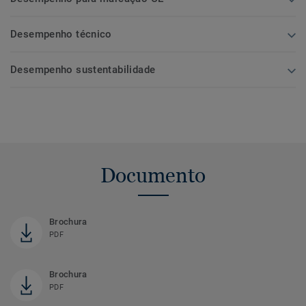
Desempenho técnico
Desempenho sustentabilidade
Documento
Brochura
PDF
Brochura
PDF