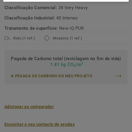
Classificação Comercial:
34 Very Heavy
Classificação Industrial:
43 Intenso
Tratamento de superfície:
New iQ PUR
Rolo (1 ref.)
Mosaico (1 ref.)
Pegada de Carbono total (reciclagem no fim de vida)
2
1.81 kg CO
/m
2
A PEGADA DE CARBONO DO MEU PROJETO
Adicionar ao comparador
Encontrar o seu contacto de vendas