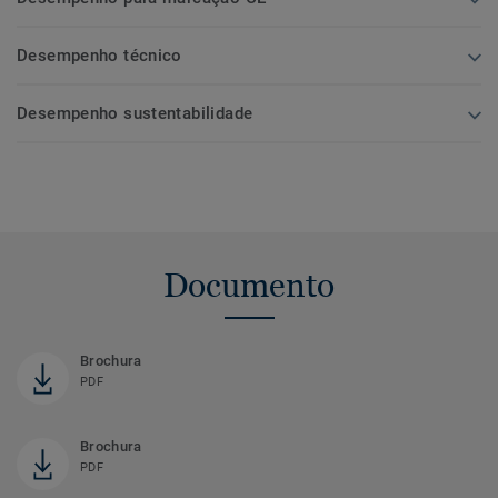
Desempenho técnico
Desempenho sustentabilidade
Documento
Brochura
PDF
Brochura
PDF