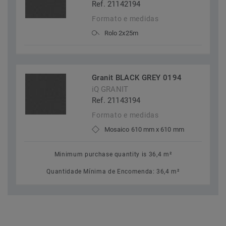
Ref. 21142194
Formato e medidas
Rolo 2x25m
Granit BLACK GREY 0194
iQ GRANIT
Ref. 21143194
Formato e medidas
Mosaico 610 mm x 610 mm
Minimum purchase quantity is 36,4 m²
Quantidade Mínima de Encomenda: 36,4 m²