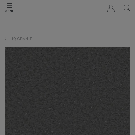
MENU
iQ GRANIT