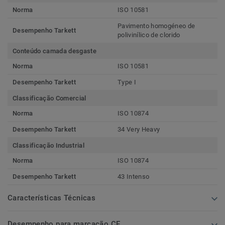
Norma
ISO 10581
Pavimento homogéneo de
Desempenho Tarkett
polivinílico de clorido
Conteúdo camada desgaste
Norma
ISO 10581
Desempenho Tarkett
Type I
Classificação Comercial
Norma
ISO 10874
Desempenho Tarkett
34 Very Heavy
Classificação Industrial
Norma
ISO 10874
Desempenho Tarkett
43 Intenso
Características Técnicas
Desempenho para marcação CE