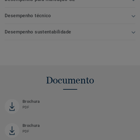
Desempenho técnico
Desempenho sustentabilidade
Documento
Brochura
PDF
Brochura
PDF