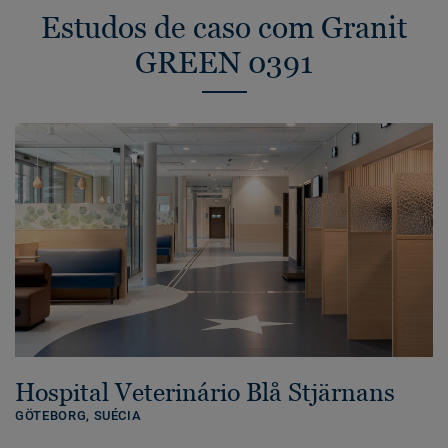
Estudos de caso com Granit
GREEN 0391
Hospital Veterinário Blå Stjärnans
GÖTEBORG,
SUÉCIA