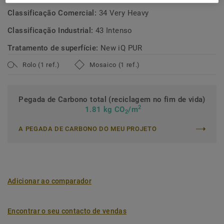
Classificação Comercial:
34 Very Heavy
Classificação Industrial:
43 Intenso
Tratamento de superfície:
New iQ PUR
Rolo (1 ref.)
Mosaico (1 ref.)
Pegada de Carbono total (reciclagem no fim de vida)
2
1.81 kg CO
/m
2
A PEGADA DE CARBONO DO MEU PROJETO
Adicionar ao comparador
Encontrar o seu contacto de vendas