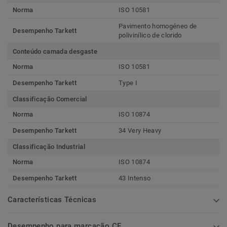
Norma
ISO 10581
Pavimento homogéneo de
Desempenho Tarkett
polivinílico de clorido
Conteúdo camada desgaste
Norma
ISO 10581
Desempenho Tarkett
Type I
Classificação Comercial
Norma
ISO 10874
Desempenho Tarkett
34 Very Heavy
Classificação Industrial
Norma
ISO 10874
Desempenho Tarkett
43 Intenso
Características Técnicas
Desempenho para marcação CE