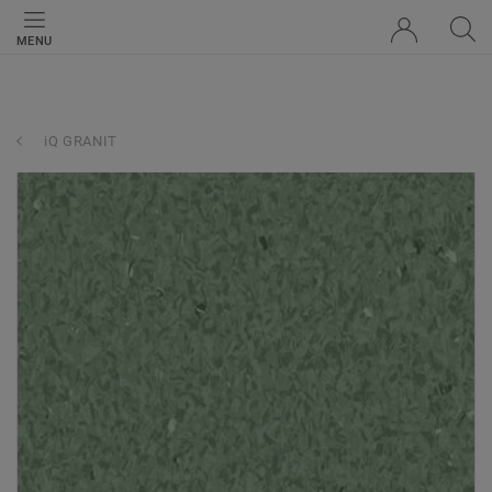
MENU
iQ GRANIT