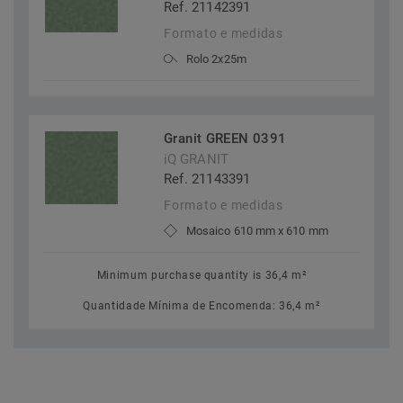
Ref. 21142391
Formato e medidas
Rolo 2x25m
Granit GREEN 0391
iQ GRANIT
Ref. 21143391
Formato e medidas
Mosaico 610 mm x 610 mm
Minimum purchase quantity is 36,4 m²
Quantidade Mínima de Encomenda: 36,4 m²