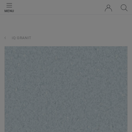
MENU
iQ GRANIT