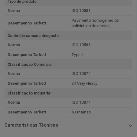
Tipo de produto
Norma
ISO 10581
Pavimento homogéneo de
Desempenho Tarkett
polivinílico de clorido
Conteúdo camada desgaste
Norma
ISO 10581
Desempenho Tarkett
Type I
Classificação Comercial
Norma
ISO 10874
Desempenho Tarkett
34 Very Heavy
Classificação Industrial
Norma
ISO 10874
Desempenho Tarkett
43 Intenso
Características Técnicas