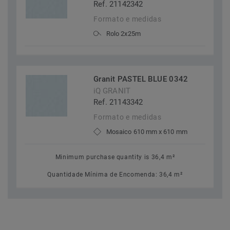
Ref. 21142342
Formato e medidas
Rolo 2x25m
Granit PASTEL BLUE 0342
iQ GRANIT
Ref. 21143342
Formato e medidas
Mosaico 610 mm x 610 mm
Minimum purchase quantity is 36,4 m²
Quantidade Mínima de Encomenda: 36,4 m²