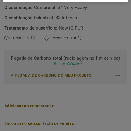
Classificação Comercial:
34 Very Heavy
Classificação Industrial:
43 Intenso
Tratamento de superfície:
New iQ PUR
Rolo (1 ref.)
Mosaico (1 ref.)
Pegada de Carbono total (reciclagem no fim de vida)
2
1.81 kg CO
/m
2
A PEGADA DE CARBONO DO MEU PROJETO
Adicionar ao comparador
Encontrar o seu contacto de vendas