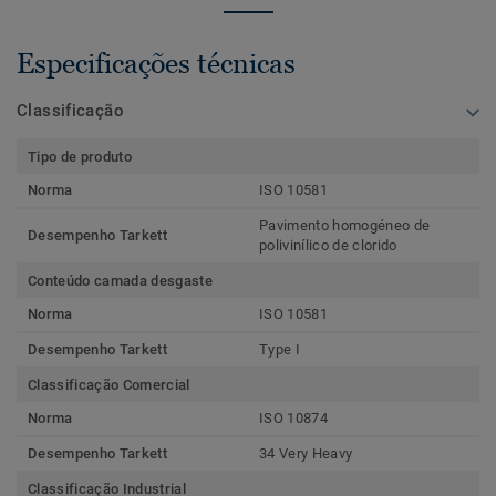
Especificações técnicas
Classificação
Tipo de produto
Norma
ISO 10581
Pavimento homogéneo de
Desempenho Tarkett
polivinílico de clorido
Conteúdo camada desgaste
Norma
ISO 10581
Desempenho Tarkett
Type I
Classificação Comercial
Norma
ISO 10874
Desempenho Tarkett
34 Very Heavy
Classificação Industrial