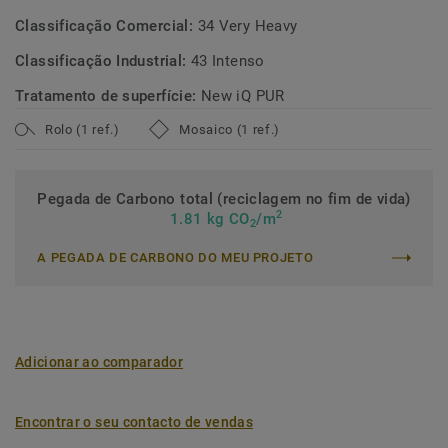
Classificação Comercial:
34 Very Heavy
Classificação Industrial:
43 Intenso
Tratamento de superfície:
New iQ PUR
Rolo (1 ref.)
Mosaico (1 ref.)
Pegada de Carbono total (reciclagem no fim de vida)
2
1.81 kg CO
/m
2
A PEGADA DE CARBONO DO MEU PROJETO
Adicionar ao comparador
Encontrar o seu contacto de vendas