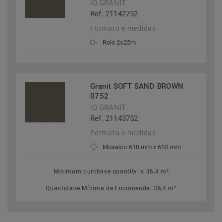
iQ GRANIT
Ref. 21142752
Formato e medidas
Rolo 2x25m
Granit SOFT SAND BROWN
0752
iQ GRANIT
Ref. 21143752
Formato e medidas
Mosaico 610 mm x 610 mm
Minimum purchase quantity is 36,4 m²
Quantidade Mínima de Encomenda: 36,4 m²