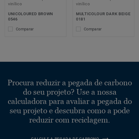
vinílico
vinílico
UNICOLOURED BROWN
MULTICOLOUR DARK BEIGE
0546
0181
Comparar
Comparar
Procura reduzir a pegada de carbono
do seu projeto? Use a nossa
calculadora para avaliar a pegada do
seu projeto e descubra como a pode
reduzir com reciclagem.
CALCULE A PEGADA DE CARBONO