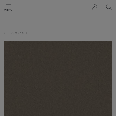
MENU
iQ GRANIT