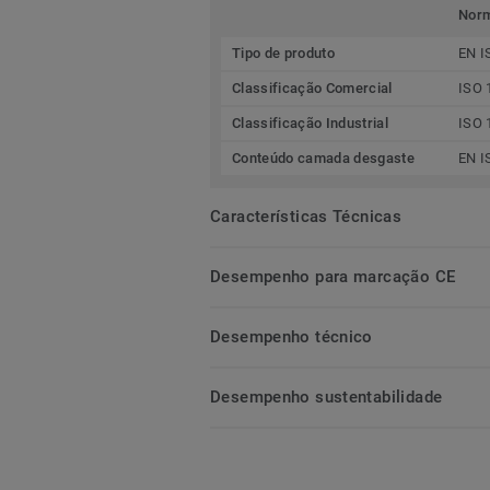
Nor
Tipo de produto
EN I
Classificação Comercial
ISO 
Classificação Industrial
ISO 
Conteúdo camada desgaste
EN I
Características Técnicas
Desempenho para marcação CE
Desempenho técnico
Desempenho sustentabilidade