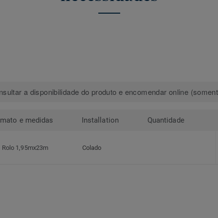
sultar a disponibilidade do produto e encomendar online (somente
rmato e medidas
Installation
Quantidade
Rolo 1,95mx23m
Colado