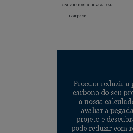
UNICOLOURED BLACK 0933
Comparar
Procura reduzir a
carbono do seu pr
a nossa calculad
avaliar a pegad
projeto e descub
pode reduzir com r