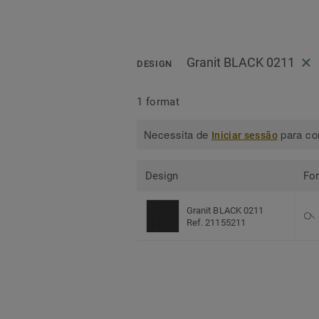
Granit BLACK 0211
DESIGN
1 format
Necessita de
para con
Iniciar sessão
Design
Fo
Granit BLACK 0211
Ref. 21155211