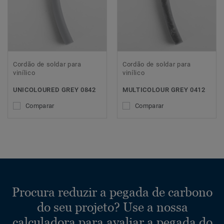
Cordão de soldar para
Cordão de soldar para
vinílico
vinílico
UNICOLOURED GREY 0842
MULTICOLOUR GREY 0412
Comparar
Comparar
Procura reduzir a pegada de carbono
do seu projeto? Use a nossa
calculadora para avaliar a pegada do