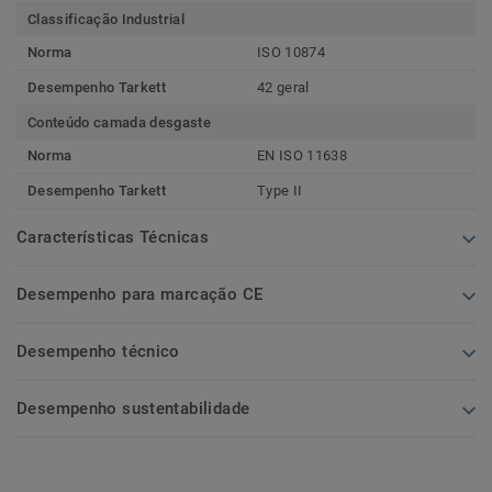
Classificação Industrial
Norma
ISO 10874
Desempenho Tarkett
42 geral
Conteúdo camada desgaste
Norma
EN ISO 11638
Desempenho Tarkett
Type II
Características Técnicas
Desempenho para marcação CE
Desempenho técnico
Desempenho sustentabilidade