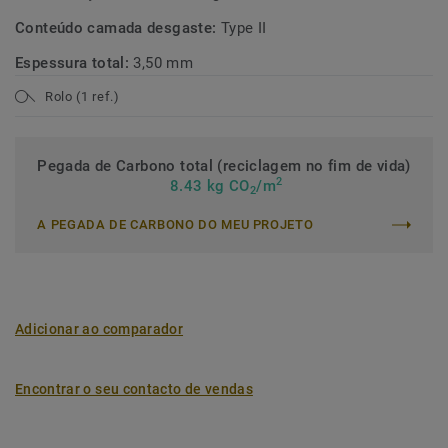
Conteúdo camada desgaste:
Type II
Espessura total:
3,50 mm
Rolo (1 ref.)
Pegada de Carbono total (reciclagem no fim de vida)
2
8.43 kg CO
/m
2
A PEGADA DE CARBONO DO MEU PROJETO
Adicionar ao comparador
Encontrar o seu contacto de vendas