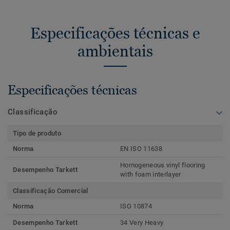
Especificações técnicas e
ambientais
Especificações técnicas
Classificação
Tipo de produto
Norma
EN ISO 11638
Homogeneous vinyl flooring
Desempenho Tarkett
with foam interlayer
Classificação Comercial
Norma
ISO 10874
Desempenho Tarkett
34 Very Heavy