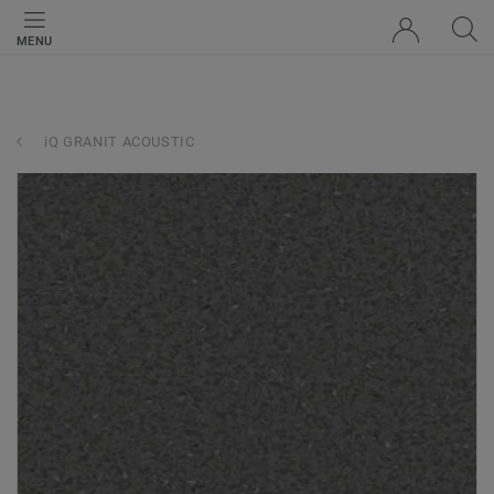
MENU
iQ GRANIT ACOUSTIC