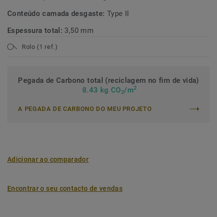
Conteúdo camada desgaste:
Type II
Espessura total:
3,50 mm
Rolo (1 ref.)
Pegada de Carbono total (reciclagem no fim de vida)
2
8.43 kg CO
/m
2
A PEGADA DE CARBONO DO MEU PROJETO
Adicionar ao comparador
Encontrar o seu contacto de vendas