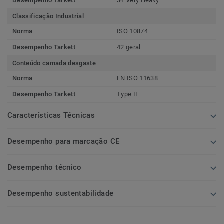
Desempenho Tarkett
34 Very Heavy
Classificação Industrial
Norma
ISO 10874
Desempenho Tarkett
42 geral
Conteúdo camada desgaste
Norma
EN ISO 11638
Desempenho Tarkett
Type II
Características Técnicas
Desempenho para marcação CE
Desempenho técnico
Desempenho sustentabilidade