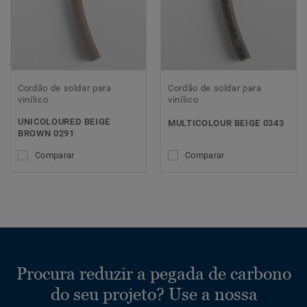
Cordão de soldar para
Cordão de soldar para
vinílico
vinílico
UNICOLOURED BEIGE
MULTICOLOUR BEIGE 0343
BROWN 0291
Comparar
Comparar
Procura reduzir a pegada de carbono
do seu projeto? Use a nossa