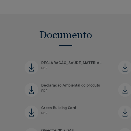
Documento
DECLARAÇÃO_SAÚDE_MATERIAL
PDF
Declaração Ambiental do produto
PDF
Green Building Card
PDF
Objectos 3D / DAE