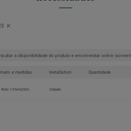
23
sultar a disponibilidade do produto e encomendar online (somente
rmato e medidas
Installation
Quantidade
Rolo 1,95mx23m
Colado