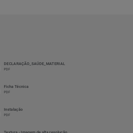
DECLARAÇÃO_SAÚDE_MATERIAL
PDF
Ficha Técnica
PDF
Instalação
PDF
Textura - Imagem de alta resolução