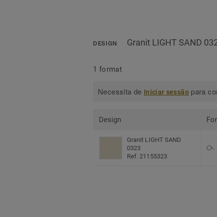
Granit LIGHT SAND 03
DESIGN
1 format
Necessita de
para con
Iniciar sessão
Design
Fo
Granit LIGHT SAND
0323
Ref. 21155323