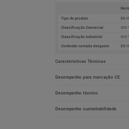
Nor
Tipo de produto
EN I
Classificação Comercial
ISO 
Classificação Industrial
ISO 
Conteúdo camada desgaste
EN I
Características Técnicas
Desempenho para marcação CE
Desempenho técnico
Desempenho sustentabilidade