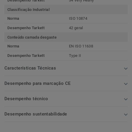
Desempenho Tarkett
34 Very Heavy
Classificação Industrial
Norma
ISO 10874
Desempenho Tarkett
42 geral
Conteúdo camada desgaste
Norma
EN ISO 11638
Desempenho Tarkett
Type II
Características Técnicas
Desempenho para marcação CE
Desempenho técnico
Desempenho sustentabilidade