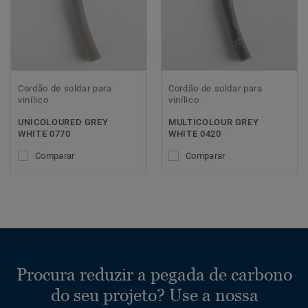
Cordão de soldar para
Cordão de soldar para
vinílico
vinílico
UNICOLOURED GREY
MULTICOLOUR GREY
WHITE 0770
WHITE 0420
Comparar
Comparar
Procura reduzir a pegada de carbono
do seu projeto? Use a nossa