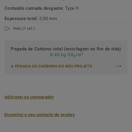
Conteúdo camada desgaste:
Type II
Espessura total:
3,50 mm
Rolo (1 ref.)
Pegada de Carbono total (reciclagem no fim de vida)
2
8.43 kg CO
/m
2
A PEGADA DE CARBONO DO MEU PROJETO
Adicionar ao comparador
Encontrar o seu contacto de vendas