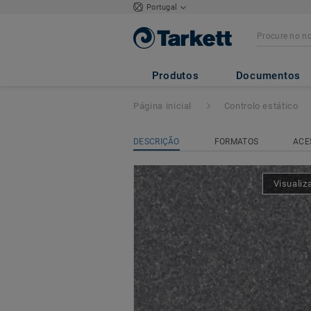
Portugal
iQ GRANIT SD
- 
Produtos
Documentos
Página inicial
Controlo estático
DESCRIÇÃO
FORMATOS
ACE
Visualiz