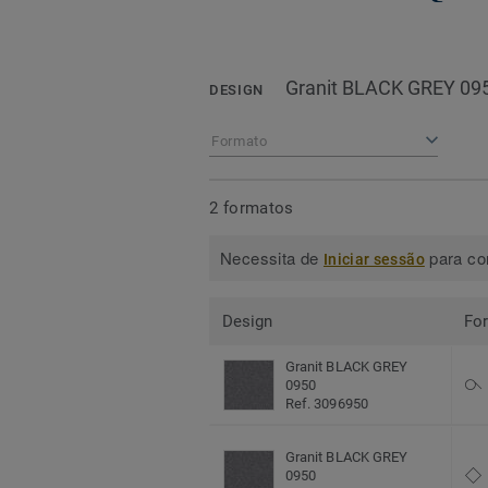
Granit BLACK GREY 09
DESIGN
Formato
2 formatos
Necessita de
para con
Iniciar sessão
Design
Fo
Granit BLACK GREY
0950
Ref. 3096950
Granit BLACK GREY
0950