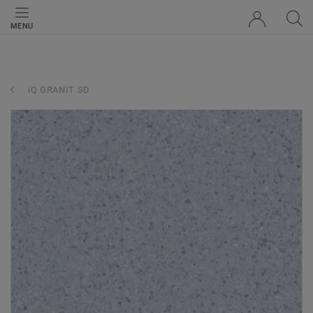
MENU
iQ GRANIT SD