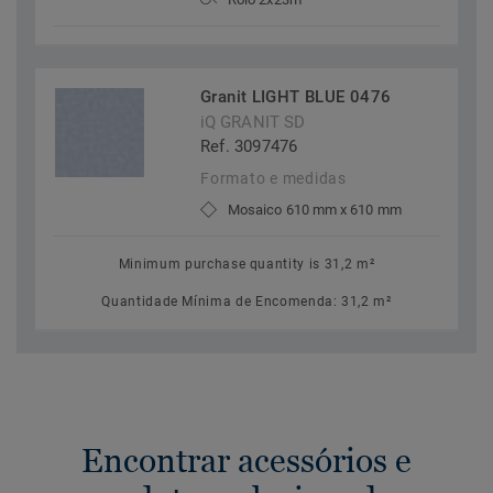
Granit LIGHT BLUE 0476
iQ GRANIT SD
Ref. 3097476
Formato e medidas
Mosaico 610 mm x 610 mm
Minimum purchase quantity is 31,2 m²
Quantidade Mínima de Encomenda: 31,2 m²
Encontrar acessórios e