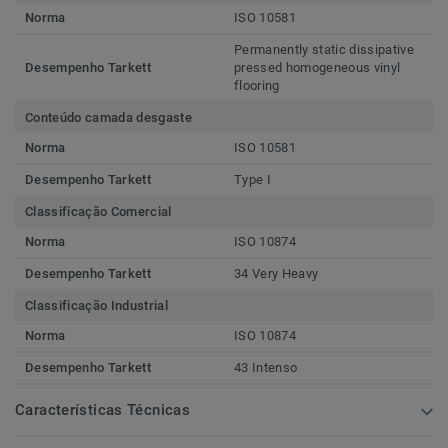
Norma
ISO 10581
Permanently static dissipative
Desempenho Tarkett
pressed homogeneous vinyl
flooring
Conteúdo camada desgaste
Norma
ISO 10581
Desempenho Tarkett
Type I
Classificação Comercial
Norma
ISO 10874
Desempenho Tarkett
34 Very Heavy
Classificação Industrial
Norma
ISO 10874
Desempenho Tarkett
43 Intenso
Características Técnicas