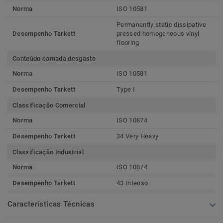
Norma
ISO 10581
Permanently static dissipative
Desempenho Tarkett
pressed homogeneous vinyl
flooring
Conteúdo camada desgaste
Norma
ISO 10581
Desempenho Tarkett
Type I
Classificação Comercial
Norma
ISO 10874
Desempenho Tarkett
34 Very Heavy
Classificação Industrial
Norma
ISO 10874
Desempenho Tarkett
43 Intenso
Características Técnicas