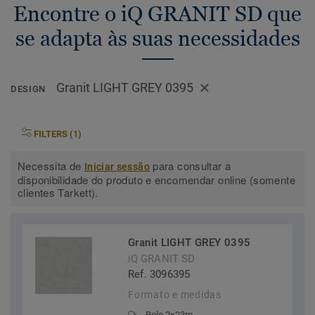
Encontre o iQ GRANIT SD que
se adapta às suas necessidades
Granit LIGHT GREY 0395
DESIGN
FILTERS (1)
Necessita de
para consultar a
Iniciar sessão
disponibilidade do produto e encomendar online (somente
clientes Tarkett).
Granit LIGHT GREY 0395
iQ GRANIT SD
Ref. 3096395
Formato e medidas
Rolo 2x23m