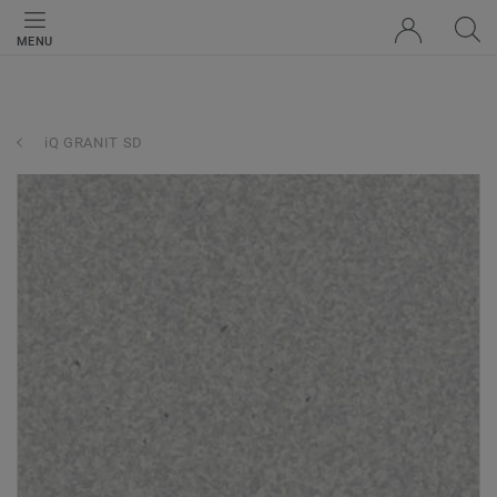
MENU
iQ GRANIT SD