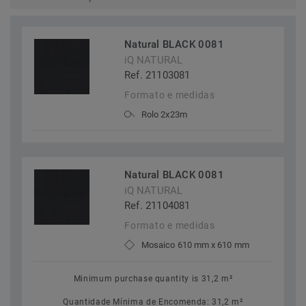
Natural BLACK 0081
iQ NATURAL
Ref. 21103081
Formato e medidas
Rolo 2x23m
Natural BLACK 0081
iQ NATURAL
Ref. 21104081
Formato e medidas
Mosaico 610 mm x 610 mm
Minimum purchase quantity is 31,2 m²
Quantidade Mínima de Encomenda: 31,2 m²