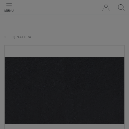
MENU
iQ NATURAL