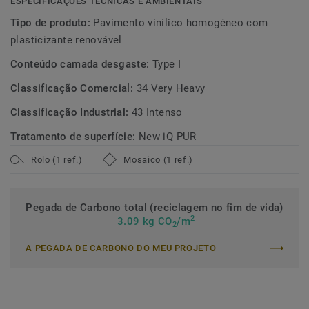
ESPECIFICAÇÕES TÉCNICAS E AMBIENTAIS
Tipo de produto:
Pavimento vinílico homogéneo com
plasticizante renovável
Conteúdo camada desgaste:
Type I
Classificação Comercial:
34 Very Heavy
Classificação Industrial:
43 Intenso
Tratamento de superfície:
New iQ PUR
Rolo (1 ref.)
Mosaico (1 ref.)
Pegada de Carbono total (reciclagem no fim de vida)
2
3.09 kg CO
/m
2
A PEGADA DE CARBONO DO MEU PROJETO