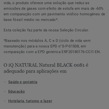
vida, o produto oferece uma solução que reduz as
emissões de gases com efeito de estufa em mais de -60%
em comparação com um pavimento vinílico homogéneo de
base fóssil médio no mercado*.
Esta coleção faz parte da nossa Seleção Circular.
*Baseado nos módulos A, C e D (ciclo de vida sem
manutenção) para a nossa EPD n°S-P-01508, em
comparação com a EPD genérica ERF20180176-CCI1-EN.
O iQ NATURAL Natural BLACK 0081 é
adequado para aplicações em
Saúde e geriatria
Educação
Hotelaria, turismo e lazer