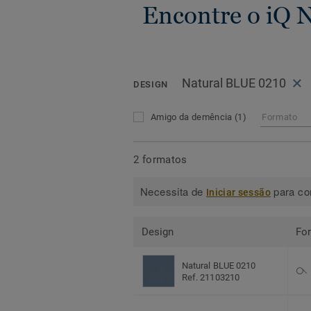
Encontre o iQ 
Natural BLUE 0210
DESIGN
Amigo da demência
(1)
Formato
2 formatos
Necessita de
para con
Iniciar sessão
Design
Fo
Natural BLUE 0210
Ref. 21103210