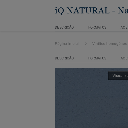
iQ NATURAL
- N
DESCRIÇÃO
FORMATOS
ACE
Página inicial
Vinílico homogéneo
DESCRIÇÃO
FORMATOS
ACE
Visualiz