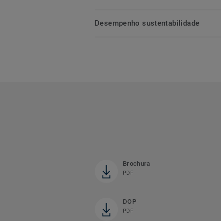
Desempenho sustentabilidade
Brochura
PDF
DOP
PDF