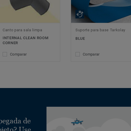
Canto para sala limpa
Suporte para base Tarkolay
INTERNAL CLEAN ROOM
BLUE
CORNER
Comparar
Comparar
 pegada de
ojeto? Use