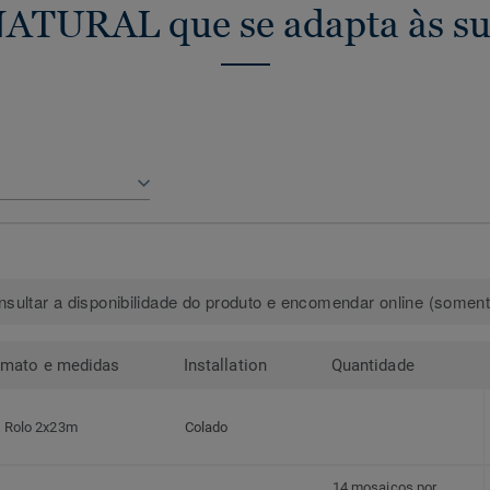
NATURAL que se adapta às su
sultar a disponibilidade do produto e encomendar online (somente
rmato e medidas
Installation
Quantidade
Rolo 2x23m
Colado
14 mosaicos por