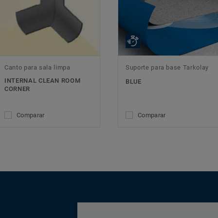
Canto para sala limpa
Suporte para base Tarkolay
INTERNAL CLEAN ROOM
BLUE
CORNER
Comparar
Comparar