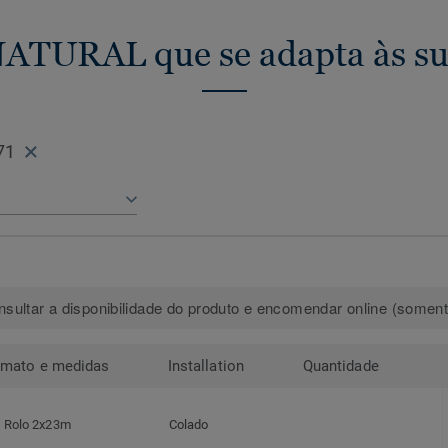
NATURAL que se adapta às su
71
sultar a disponibilidade do produto e encomendar online (somente
rmato e medidas
Installation
Quantidade
Rolo 2x23m
Colado