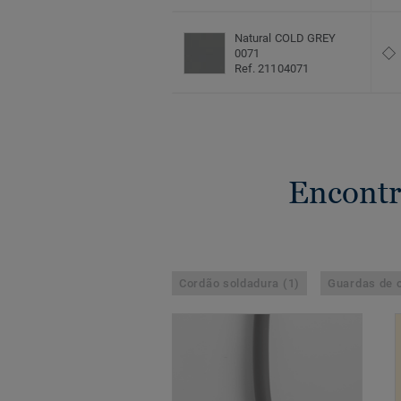
Natural COLD GREY
0071
Ref. 21104071
Encontr
Cordão soldadura (1)
Guardas de c