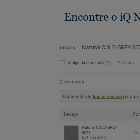
Encontre o iQ 
Natural COLD GREY 00
DESIGN
Amigo da demência
(1)
Formato
2 formatos
Necessita de
para con
Iniciar sessão
Design
Fo
Natural COLD GREY
0071
Ref. 21103071