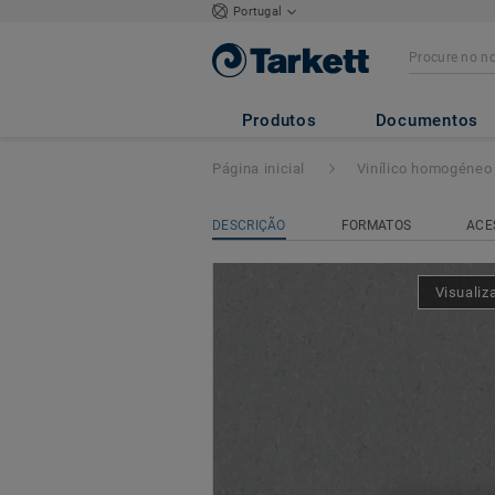
Portugal
iQ NATURAL
- N
Produtos
Documentos
Página inicial
Vinílico homogéneo
DESCRIÇÃO
FORMATOS
ACE
Visualiz