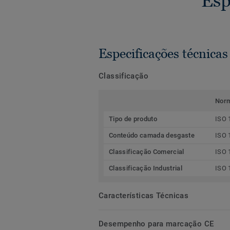
Esp
Especificações técnicas
Classificação
Nor
Tipo de produto
ISO 
Conteúdo camada desgaste
ISO 
Classificação Comercial
ISO 
Classificação Industrial
ISO 
Características Técnicas
Desempenho para marcação CE