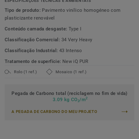
ESPECIFICAÇÕES TÉCNICAS E AMBIENTAIS
Tipo de produto:
Pavimento vinílico homogéneo com
plasticizante renovável
Conteúdo camada desgaste:
Type I
Classificação Comercial:
34 Very Heavy
Classificação Industrial:
43 Intenso
Tratamento de superfície:
New iQ PUR
Rolo (1 ref.)
Mosaico (1 ref.)
Pegada de Carbono total (reciclagem no fim de vida)
2
3.09 kg CO
/m
2
A PEGADA DE CARBONO DO MEU PROJETO