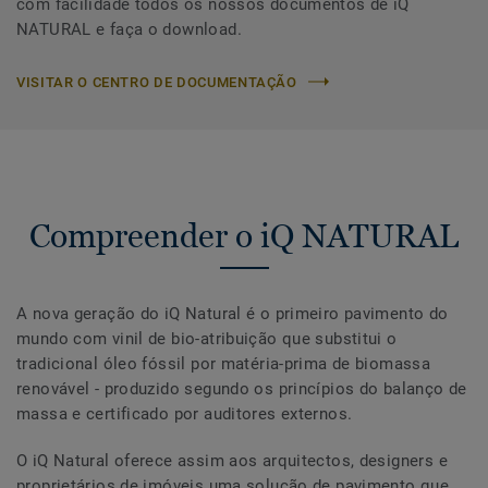
com facilidade todos os nossos documentos de iQ
NATURAL e faça o download.
VISITAR O CENTRO DE DOCUMENTAÇÃO
Compreender o iQ NATURAL
A nova geração do iQ Natural é o primeiro pavimento do
mundo com vinil de bio-atribuição que substitui o
tradicional óleo fóssil por matéria-prima de biomassa
renovável - produzido segundo os princípios do balanço de
massa e certificado por auditores externos.
O iQ Natural oferece assim aos arquitectos, designers e
proprietários de imóveis uma solução de pavimento que