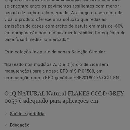
se encontra entre os pavimentos resilientes com menor
pegada de carbono do mercado. Ao longo do seu ciclo de
vida, o produto oferece uma solução que reduz as
emissões de gases com efeito de estufa em mais de -60%
em comparação com um pavimento vinílico homogéneo de
base fóssil médio no mercado*.
Esta coleção faz parte da nossa Seleção Circular.
*Baseado nos módulos A, C e D (ciclo de vida sem
manutenção) para a nossa EPD n°S-P-01508, em
comparação com a EPD genérica ERF20180176-CCI1-EN.
O iQ NATURAL Natural FLAKES COLD GREY
0057 é adequado para aplicações em
Saúde e geriatria
Educação