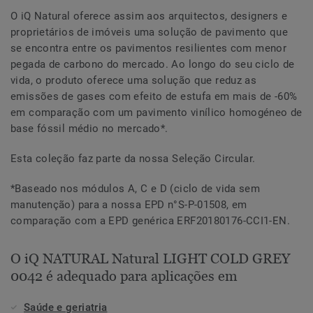
O iQ Natural oferece assim aos arquitectos, designers e
proprietários de imóveis uma solução de pavimento que
se encontra entre os pavimentos resilientes com menor
pegada de carbono do mercado. Ao longo do seu ciclo de
vida, o produto oferece uma solução que reduz as
emissões de gases com efeito de estufa em mais de -60%
em comparação com um pavimento vinílico homogéneo de
base fóssil médio no mercado*.
Esta coleção faz parte da nossa Seleção Circular.
*Baseado nos módulos A, C e D (ciclo de vida sem
manutenção) para a nossa EPD n°S-P-01508, em
comparação com a EPD genérica ERF20180176-CCI1-EN.
O iQ NATURAL Natural LIGHT COLD GREY
0042 é adequado para aplicações em
Saúde e geriatria