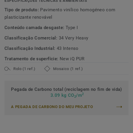
ESPECIFICAÇÕES TÉCNICAS E AMBIENTAIS
Tipo de produto:
Pavimento vinílico homogéneo com
plasticizante renovável
Conteúdo camada desgaste:
Type I
Classificação Comercial:
34 Very Heavy
Classificação Industrial:
43 Intenso
Tratamento de superfície:
New iQ PUR
Rolo (1 ref.)
Mosaico (1 ref.)
Pegada de Carbono total (reciclagem no fim de vida)
2
3.09 kg CO
/m
2
A PEGADA DE CARBONO DO MEU PROJETO