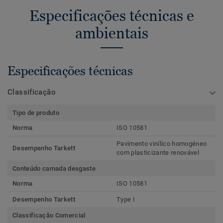
Especificações técnicas e
ambientais
Especificações técnicas
Classificação
Tipo de produto
Norma
ISO 10581
Pavimento vinílico homogéneo
Desempenho Tarkett
com plasticizante renovável
Conteúdo camada desgaste
Norma
ISO 10581
Desempenho Tarkett
Type I
Classificação Comercial