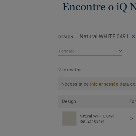
Encontre o iQ 
Natural WHITE 0491
DESIGN
Formato
2 formatos
Necessita de
para con
Iniciar sessão
Design
Fo
Natural WHITE 0491
Ref. 21103491