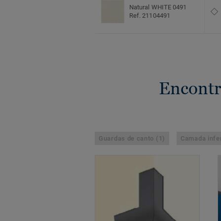
Natural WHITE 0491
Ref. 21104491
Encontr
Guardas de canto (1)
Camada infer