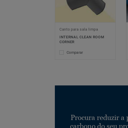
Canto para sala limpa
INTERNAL CLEAN ROOM
CORNER
Comparar
Procura reduzir a
carbono do seu pr