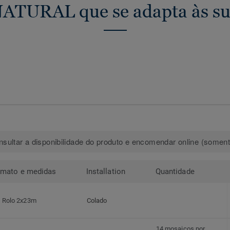
NATURAL que se adapta às su
sultar a disponibilidade do produto e encomendar online (somente
rmato e medidas
Installation
Quantidade
Rolo 2x23m
Colado
14 mosaicos por