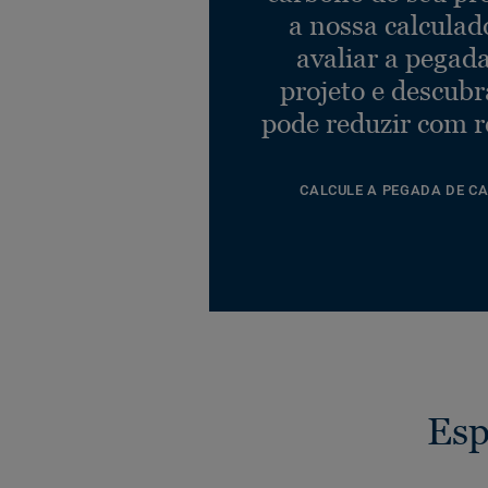
a nossa calculad
avaliar a pegad
projeto e descub
pode reduzir com r
CALCULE A PEGADA DE C
Esp