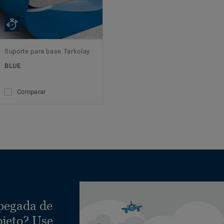
Suporte para base Tarkolay
BLUE
Comparar
 pegada de
ojeto? Use