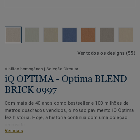
Ver todos os designs (55)
Vinílico homogéneo
|
Seleção Circular
iQ OPTIMA - Optima BLEND
BRICK 0997
Com mais de 40 anos como bestseller e 100 milhões de
metros quadrados vendidos, o nosso pavimento iQ Optima
fez história. Hoje, a história continua com uma coleção
renovada.
Ver mais
Apresentando um novo design e uma paleta de cores