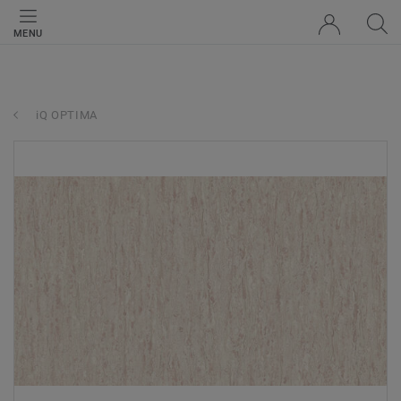
MENU
iQ OPTIMA