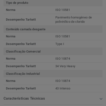
Tipo de produto
Norma
ISO 10581
Pavimento homogéneo de
Desempenho Tarkett
polivinílico de clorido
Conteúdo camada desgaste
Norma
ISO 10581
Desempenho Tarkett
Type I
Classificação Comercial
Norma
ISO 10874
Desempenho Tarkett
34 Very Heavy
Classificação Industrial
Norma
ISO 10874
Desempenho Tarkett
43 Intenso
Características Técnicas