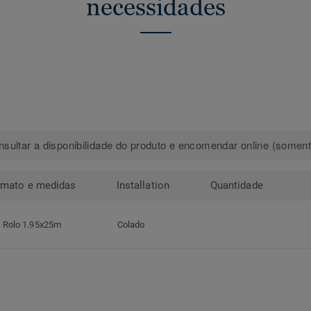
necessidades
sultar a disponibilidade do produto e encomendar online (somente
rmato e medidas
Installation
Quantidade
Rolo 1.95x25m
Colado