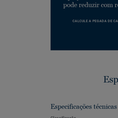
pode reduzir com r
CALCULE A PEGADA DE C
Esp
Especificações técnicas
Classificação