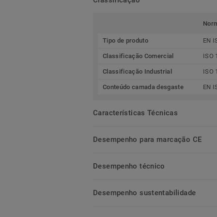
Nor
Tipo de produto
EN I
Classificação Comercial
ISO 
Classificação Industrial
ISO 
Conteúdo camada desgaste
EN I
Características Técnicas
Desempenho para marcação CE
Desempenho técnico
Desempenho sustentabilidade