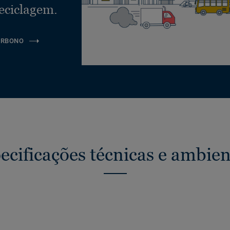
eciclagem.
ARBONO
ecificações técnicas e ambien