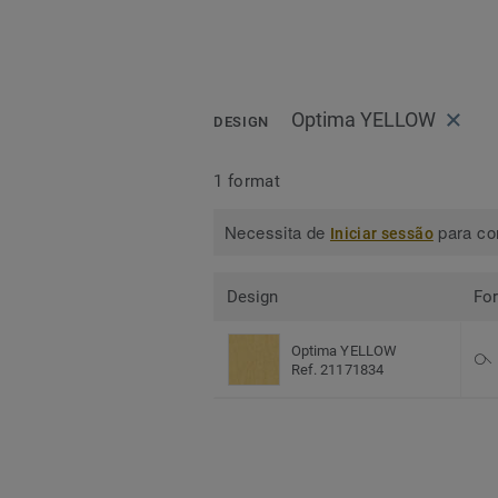
Optima YELLOW
DESIGN
1 format
Necessita de
para con
Iniciar sessão
Design
Fo
Optima YELLOW
Ref. 21171834