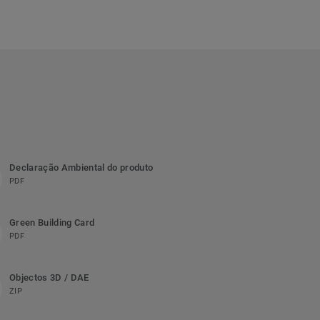
Declaração Ambiental do produto
PDF
Green Building Card
PDF
Objectos 3D / DAE
ZIP