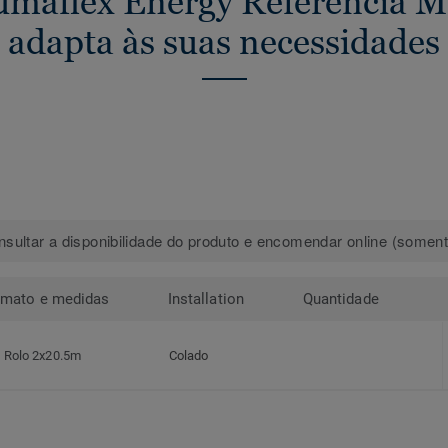
umaflex Energy Referência Mu
adapta às suas necessidades
sultar a disponibilidade do produto e encomendar online (somente
rmato e medidas
Installation
Quantidade
Rolo 2x20.5m
Colado