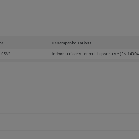
ma
Desempenho Tarkett
10582
Indoor surfaces for multi-sports use (EN 14904