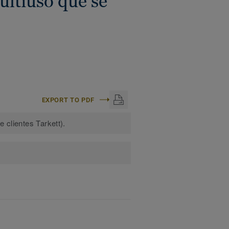
ltiuso que se
EXPORT TO PDF
 clientes Tarkett).