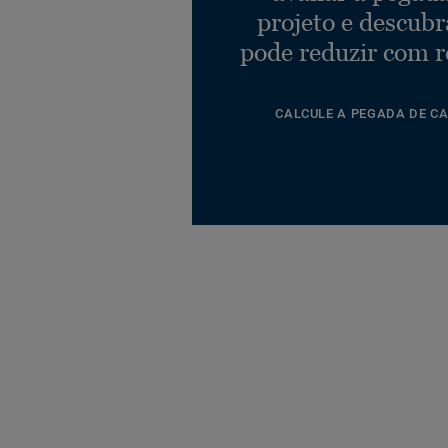
projeto e descub
pode reduzir com r
CALCULE A PEGADA DE C