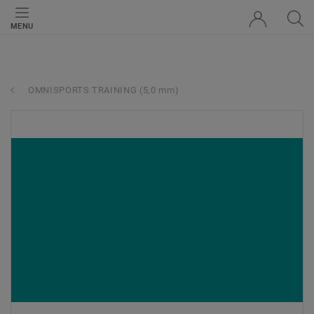
MENU
OMNISPORTS TRAINING (5,0 mm)