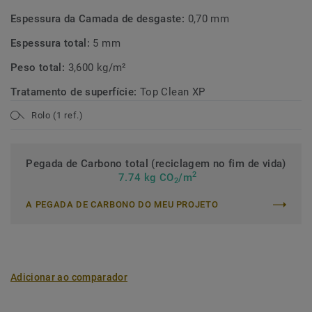
Espessura da Camada de desgaste:
0,70 mm
Espessura total:
5 mm
Peso total:
3,600 kg/m²
Tratamento de superfície:
Top Clean XP
Rolo (1 ref.)
Pegada de Carbono total (reciclagem no fim de vida)
2
7.74 kg CO
/m
2
A PEGADA DE CARBONO DO MEU PROJETO
Adicionar ao comparador