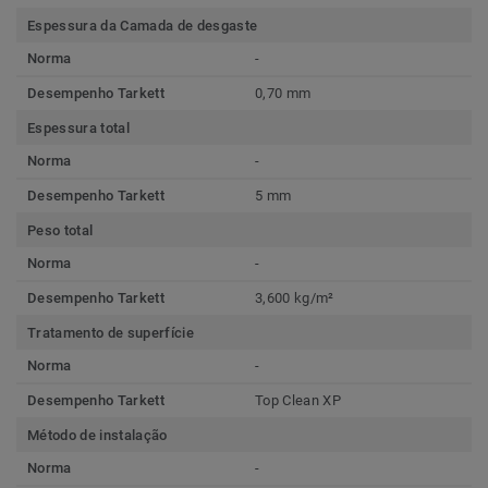
Espessura da Camada de desgaste
Norma
-
Desempenho Tarkett
0,70 mm
Espessura total
Norma
-
Desempenho Tarkett
5 mm
Peso total
Norma
-
Desempenho Tarkett
3,600 kg/m²
Tratamento de superfície
Norma
-
Desempenho Tarkett
Top Clean XP
Método de instalação
Norma
-