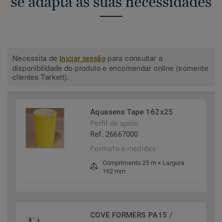
se adapta às suas necessidades
Necessita de
para consultar a
Iniciar sessão
disponibilidade do produto e encomendar online (somente
clientes Tarkett).
Aquasens Tape 162x25
Perfil de apoio
Ref. 26667000
Formato e medidas
Comprimento 25 m × Largura
162 mm
COVE FORMERS PA15 /