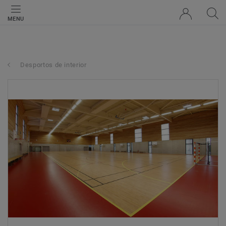
MENU
Desportos de interior