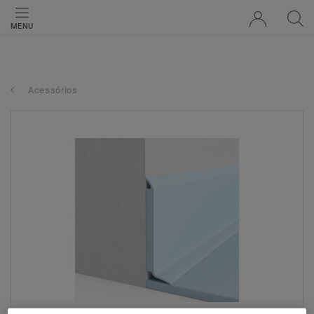
MENU
Acessórios