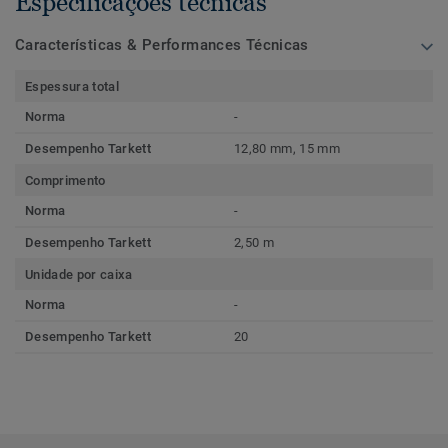
Especificações técnicas
Características & Performances Técnicas
Espessura total
Norma
-
Desempenho Tarkett
12,80 mm, 15 mm
Comprimento
Norma
-
Desempenho Tarkett
2,50 m
Unidade por caixa
Norma
-
Desempenho Tarkett
20