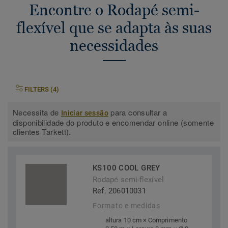
Encontre o Rodapé semi-
flexível que se adapta às suas
necessidades
FILTERS (4)
Necessita de
para consultar a
Iniciar sessão
disponibilidade do produto e encomendar online (somente
clientes Tarkett).
KS100 COOL GREY
Rodapé semi-flexível
Ref. 206010031
Formato e medidas
altura 10 cm × Comprimento