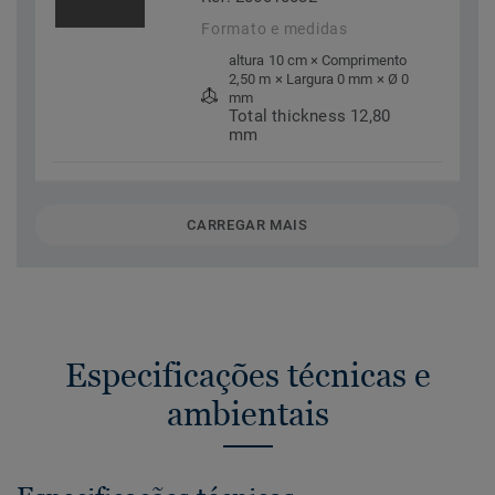
Formato e medidas
altura 10 cm × Comprimento
2,50 m × Largura 0 mm × Ø 0
mm
Total thickness 12,80
mm
CARREGAR MAIS
Especificações técnicas e
ambientais