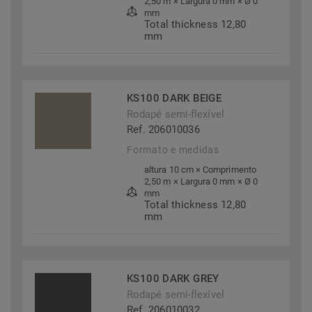
2,50 m × Largura 0 mm × Ø 0
mm
Total thickness 12,80
mm
KS100 DARK BEIGE
Rodapé semi-flexível
Ref. 206010036
Formato e medidas
altura 10 cm × Comprimento
2,50 m × Largura 0 mm × Ø 0
mm
Total thickness 12,80
mm
KS100 DARK GREY
Rodapé semi-flexível
Ref. 206010032