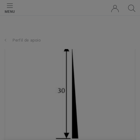
MENU
Perfil de apoio