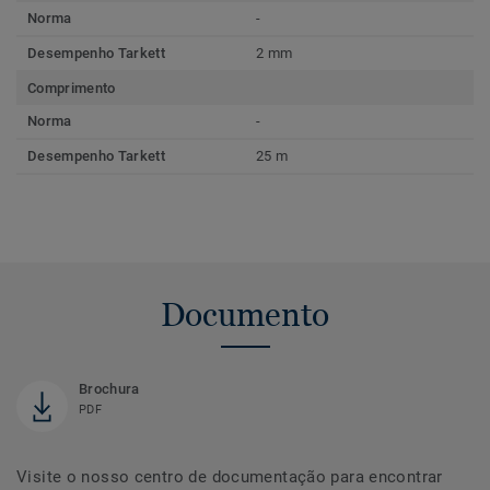
Norma
-
Desempenho Tarkett
2 mm
Comprimento
Norma
-
Desempenho Tarkett
25 m
Documento
Brochura
PDF
Visite o nosso centro de documentação para encontrar